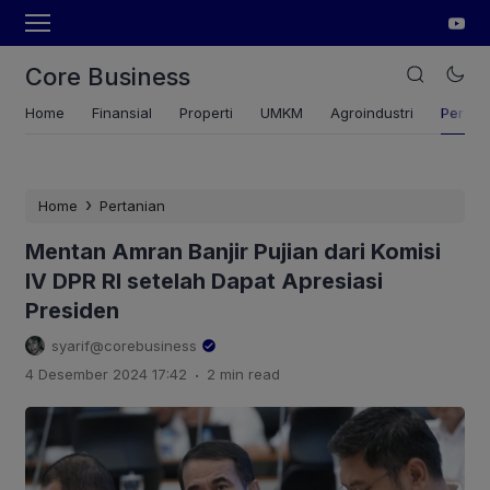
Core Business
Home
Finansial
Properti
UMKM
Agroindustri
Pertan
›
Home
Pertanian
Mentan Amran Banjir Pujian dari Komisi
IV DPR RI setelah Dapat Apresiasi
Presiden
syarif@corebusiness
.
4 Desember 2024 17:42
2 min read