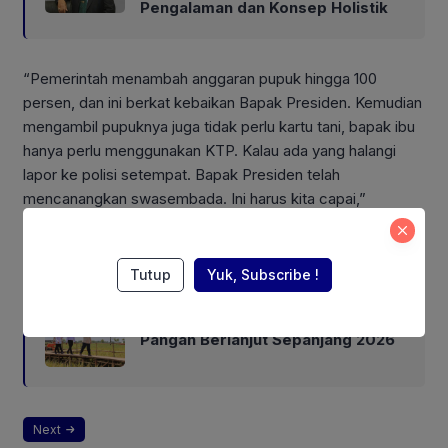
Pengalaman dan Konsep Holistik
“Pemerintah menambah anggaran pupuk hingga 100
persen, dan ini berkat kebaikan Bapak Presiden. Kemudian
mengambil pupuknya juga tidak perlu kartu tani, bapak ibu
hanya perlu menggunakan KTP. Kalau ada yang halangi
lapor ke polisi setempat. Bapak Presiden telah
mencanangkan swasembada. Ini harus kita capai,”
katanya.
Also Read:
Tutup
Yuk, Subscribe !
Mentan Amran: Swasembada
Pangan Berlanjut Sepanjang 2026
Next