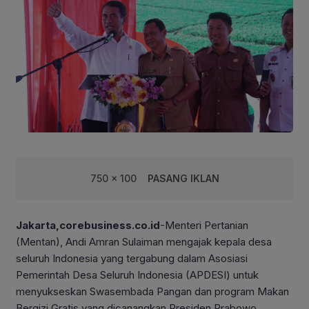
750 x 100
PASANG IKLAN
Jakarta,corebusiness.co.id
-Menteri Pertanian
(Mentan), Andi Amran Sulaiman mengajak kepala desa
seluruh Indonesia yang tergabung dalam Asosiasi
Pemerintah Desa Seluruh Indonesia (APDESI) untuk
menyukseskan Swasembada Pangan dan program Makan
Bergizi Gratis yang dicanangkan Presiden Prabowo