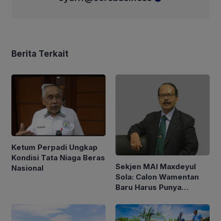
Berita Terkait
Ketum Perpadi Ungkap
Kondisi Tata Niaga Beras
Sekjen MAI Maxdeyul
Nasional
Sola: Calon Wamentan
Baru Harus Punya
Pengalaman dan Konsep
Holistik