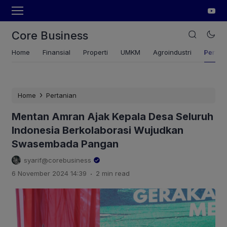
Core Business
Home
Finansial
Properti
UMKM
Agroindustri
Pertan
›
Home
Pertanian
Mentan Amran Ajak Kepala Desa Seluruh
Indonesia Berkolaborasi Wujudkan
Swasembada Pangan
syarif@corebusiness
.
6 November 2024 14:39
2 min read