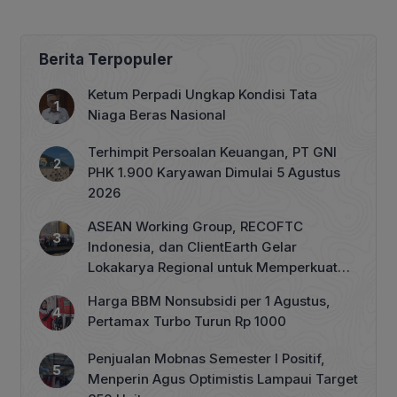
Berita Terpopuler
Ketum Perpadi Ungkap Kondisi Tata
Niaga Beras Nasional
Terhimpit Persoalan Keuangan, PT GNI
PHK 1.900 Karyawan Dimulai 5 Agustus
2026
ASEAN Working Group, RECOFTC
Indonesia, dan ClientEarth Gelar
Lokakarya Regional untuk Memperkuat
Tata Kelola Perhutanan Sosial
Harga BBM Nonsubsidi per 1 Agustus,
Pertamax Turbo Turun Rp 1000
Penjualan Mobnas Semester I Positif,
Menperin Agus Optimistis Lampaui Target