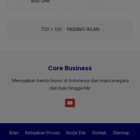
850 Unit
750 x 100
PASANG IKLAN
Core Business
Menyajikan berita bisnis di Indonesia dan mancanegara
dari hulu hingga hilir
Iklan
Kebijakan Privasi
Kode Etik
Kontak
Sitemap