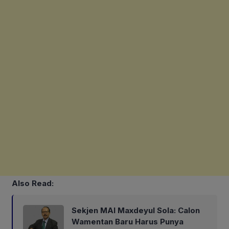
Also Read:
Sekjen MAI Maxdeyul Sola: Calon
Wamentan Baru Harus Punya