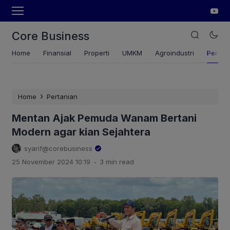
Core Business
Home
Finansial
Properti
UMKM
Agroindustri
Pertan
›
Home
Pertanian
Mentan Ajak Pemuda Wanam Bertani
Modern agar kian Sejahtera
syarif@corebusiness
.
25 November 2024 10:19
3 min read