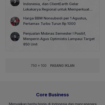
Indonesia, dan ClientEarth Gelar
Lokakarya Regional untuk Memperkuat
Tata Kelola Perhutanan Sosial
Harga BBM Nonsubsidi per 1 Agustus,
Pertamax Turbo Turun Rp 1000
Penjualan Mobnas Semester I Positif,
Menperin Agus Optimistis Lampaui Target
850 Unit
750 x 100
PASANG IKLAN
Core Business
Menyajikan berita bisnis di Indonesia dan mancanegara