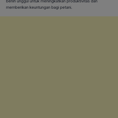
benih unggul untuk meningkatkan produktivitas dan
memberikan keuntungan bagi petani.