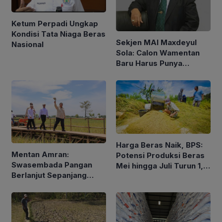
Ketum Perpadi Ungkap
Kondisi Tata Niaga Beras
Sekjen MAI Maxdeyul
Nasional
Sola: Calon Wamentan
Baru Harus Punya
Pengalaman dan Konsep
Holistik
Harga Beras Naik, BPS:
Mentan Amran:
Potensi Produksi Beras
Swasembada Pangan
Mei hingga Juli Turun 1,16
Berlanjut Sepanjang
Persen
2026