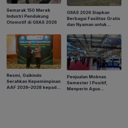
Semarak 150 Merek
GIIAS 2026 Siapkan
Industri Pendukung
Berbagai Fasilitas Gratis
Otomotif di GIIAS 2026
dan Nyaman untuk
Pengunjung
Resmi, Gaikindo
Penjualan Mobnas
Serahkan Kepemimpinan
Semester I Positif,
AAF 2026–2028 kepada
Menperin Agus
MAA
Optimistis Lampaui
Target 850 Unit