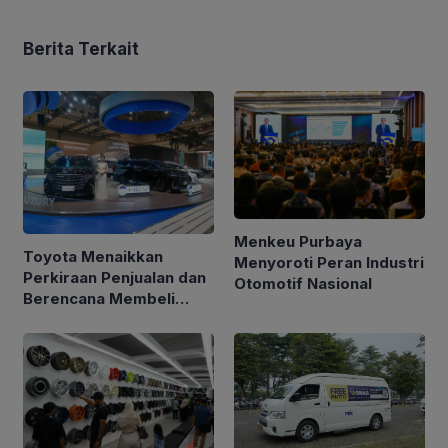
Berita Terkait
Menkeu Purbaya
Toyota Menaikkan
Menyoroti Peran Industri
Perkiraan Penjualan dan
Otomotif Nasional
Berencana Membeli
Kembali Saham Senilai
$6 Miliar