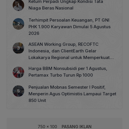
Ketum Perpadi Ungkap Kondisi Tata
Niaga Beras Nasional
Terhimpit Persoalan Keuangan, PT GNI
PHK 1.900 Karyawan Dimulai 5 Agustus
2026
ASEAN Working Group, RECOFTC
Indonesia, dan ClientEarth Gelar
Lokakarya Regional untuk Memperkuat
Tata Kelola Perhutanan Sosial
Harga BBM Nonsubsidi per 1 Agustus,
Pertamax Turbo Turun Rp 1000
Penjualan Mobnas Semester I Positif,
Menperin Agus Optimistis Lampaui Target
850 Unit
750 x 100
PASANG IKLAN