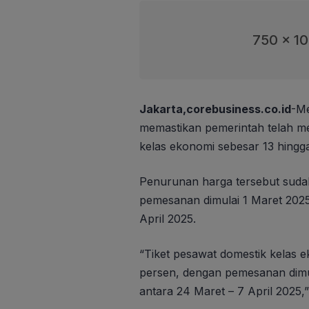
750 x 1
Jakarta,corebusiness.co.id
-Me
memastikan pemerintah telah m
kelas ekonomi sebesar 13 hingg
Penurunan harga tersebut sudah
pemesanan dimulai 1 Maret 2025
April 2025.
“Tiket pesawat domestik kelas e
persen, dengan pemesanan dimul
antara 24 Maret – 7 April 2025,”