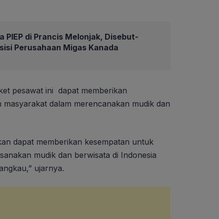
 PIEP di Prancis Melonjak, Disebut-
isisi Perusahaan Migas Kanada
ket pesawat ini dapat memberikan
 masyarakat dalam merencanakan mudik dan
apkan dapat memberikan kesempatan untuk
nakan mudik dan berwisata di Indonesia
jangkau,” ujarnya.