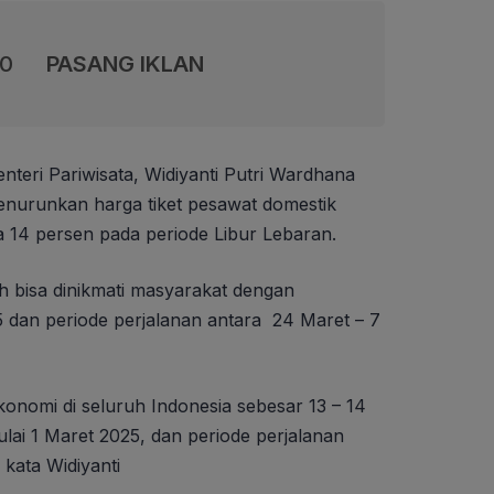
00
PASANG IKLAN
nteri Pariwisata, Widiyanti Putri Wardhana
enurunkan harga tiket pesawat domestik
a 14 persen pada periode Libur Lebaran.
 bisa dinikmati masyarakat dengan
 dan periode perjalanan antara 24 Maret – 7
konomi di seluruh Indonesia sebesar 13 – 14
ai 1 Maret 2025, dan periode perjalanan
 kata Widiyanti