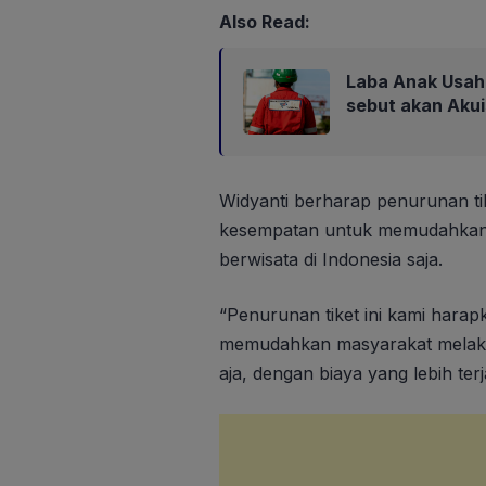
Also Read:
Laba Anak Usaha
sebut akan Aku
Widyanti berharap penurunan ti
kesempatan untuk memudahkan
berwisata di Indonesia saja.
“Penurunan tiket ini kami har
memudahkan masyarakat melaksa
aja, dengan biaya yang lebih ter