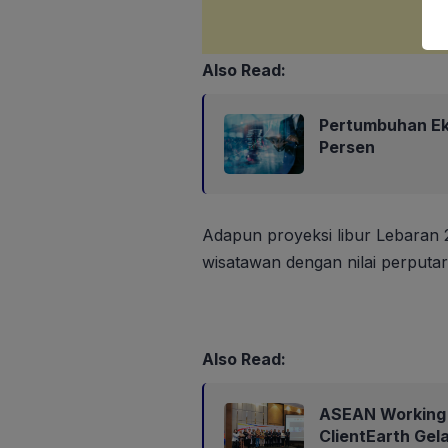
Also Read:
Pertumbuhan Eko
Persen
Adapun proyeksi libur Lebaran 20
wisatawan dengan nilai perputar
Also Read:
ASEAN Working 
ClientEarth Gel