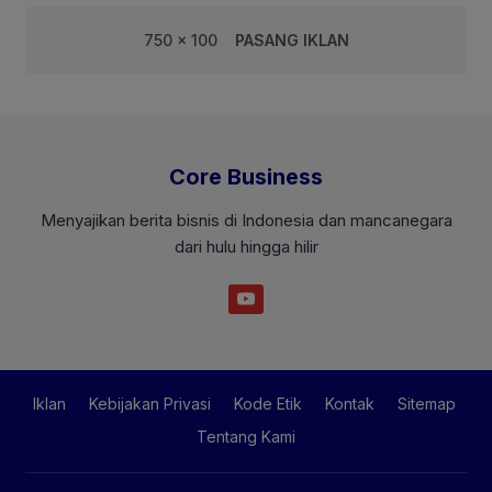
750 x 100
PASANG IKLAN
Core Business
Menyajikan berita bisnis di Indonesia dan mancanegara
dari hulu hingga hilir
Iklan
Kebijakan Privasi
Kode Etik
Kontak
Sitemap
Tentang Kami