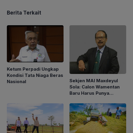
Berita Terkait
Ketum Perpadi Ungkap
Kondisi Tata Niaga Beras
Sekjen MAI Maxdeyul
Nasional
Sola: Calon Wamentan
Baru Harus Punya
Pengalaman dan Konsep
Holistik