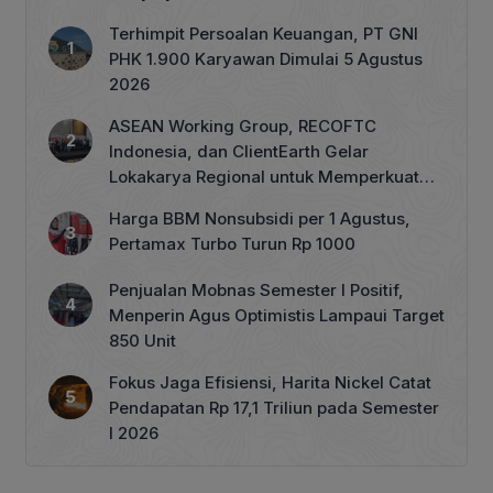
Terhimpit Persoalan Keuangan, PT GNI
PHK 1.900 Karyawan Dimulai 5 Agustus
2026
ASEAN Working Group, RECOFTC
Indonesia, dan ClientEarth Gelar
Lokakarya Regional untuk Memperkuat
Tata Kelola Perhutanan Sosial
Harga BBM Nonsubsidi per 1 Agustus,
Pertamax Turbo Turun Rp 1000
Penjualan Mobnas Semester I Positif,
Menperin Agus Optimistis Lampaui Target
850 Unit
Fokus Jaga Efisiensi, Harita Nickel Catat
Pendapatan Rp 17,1 Triliun pada Semester
I 2026