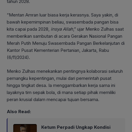
tahun 2028.
“Mentan Amran luar biasa kerja kerasnya. Saya yakin, di
bawah kepemimpinan beliau, swasembada pangan bisa
kita capai pada 2028,
insya
Allah
,” ujar Menko Zulhas saat
memberikan sambutan di acara Gerakan Nasional Pangan
Merah Putih Menuju Swasembada Pangan Berkelanjutan di
Kantor Pusat Kementerian Pertanian, Jakarta, Rabu
(6/11/2024).
Menko Zulhas menekankan pentingnya kolaborasi seluruh
pemangku kepentingan, mulai dari pemerintah pusat
hingga tingkat desa. Ia menggambarkan kerja sama ini
layaknya tim sepak bola, di mana setiap pihak memiliki
peran krusial dalam mencapai tujuan bersama.
Also Read:
Ketum Perpadi Ungkap Kondisi