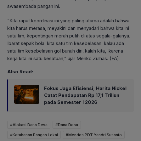
swasembada pangan ini.
“Kita rapat koordinasi ini yang paling utama adalah bahwa
kita harus merasa, meyakini dan menyadari bahwa kita ini
satu tim, kepentingan merah putih di atas segala-galanya.
Ibarat sepak bola, kita satu tim kesebelasan, kalau ada
satu tim kesebelasan gol bunuh diri, kalah kita, karena
kerja kita ini satu kesatuan,” ujar Menko Zulhas. (FA)
Also Read:
Fokus Jaga Efisiensi, Harita Nickel
Catat Pendapatan Rp 17,1 Triliun
pada Semester I 2026
#Alokasi Dana Desa
#Dana Desa
#Ketahanan Pangan Lokal
#Mendes PDT Yandri Susanto