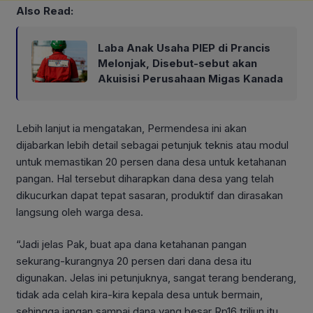
Also Read:
Laba Anak Usaha PIEP di Prancis
Melonjak, Disebut-sebut akan
Akuisisi Perusahaan Migas Kanada
Lebih lanjut ia mengatakan, Permendesa ini akan
dijabarkan lebih detail sebagai petunjuk teknis atau modul
untuk memastikan 20 persen dana desa untuk ketahanan
pangan. Hal tersebut diharapkan dana desa yang telah
dikucurkan dapat tepat sasaran, produktif dan dirasakan
langsung oleh warga desa.
“Jadi jelas Pak, buat apa dana ketahanan pangan
sekurang-kurangnya 20 persen dari dana desa itu
digunakan. Jelas ini petunjuknya, sangat terang benderang,
tidak ada celah kira-kira kepala desa untuk bermain,
sehingga jangan sampai dana yang besar Rp16 triliun itu