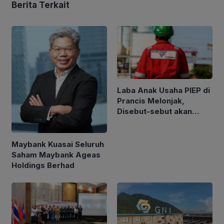
Berita Terkait
Laba Anak Usaha PIEP di
Prancis Melonjak,
Disebut-sebut akan
Akuisisi Perusahaan
Migas Kanada
Maybank Kuasai Seluruh
Saham Maybank Ageas
Holdings Berhad