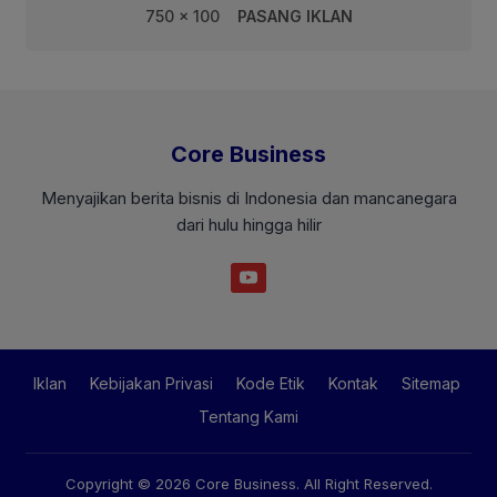
750 x 100
PASANG IKLAN
Core Business
Menyajikan berita bisnis di Indonesia dan mancanegara
dari hulu hingga hilir
Iklan
Kebijakan Privasi
Kode Etik
Kontak
Sitemap
Tentang Kami
Copyright © 2026
Core Business
. All Right Reserved.