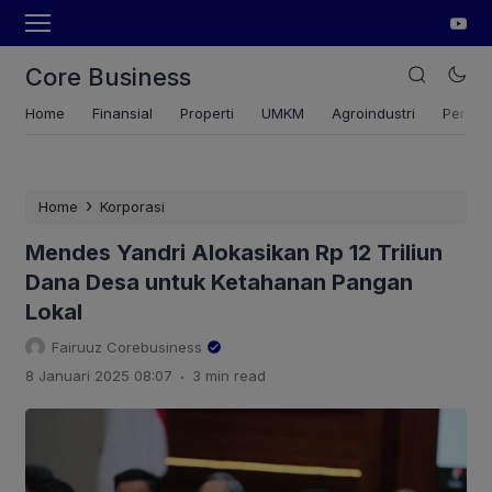
Core Business
Home
Finansial
Properti
UMKM
Agroindustri
Pertan
›
Home
Korporasi
Mendes Yandri Alokasikan Rp 12 Triliun
Dana Desa untuk Ketahanan Pangan
Lokal
Fairuuz Corebusiness
.
8 Januari 2025 08:07
3 min read