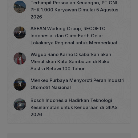
Terhimpit Persoalan Keuangan, PT GNI
PHK 1.900 Karyawan Dimulai 5 Agustus
2026
ASEAN Working Group, RECOFTC
Indonesia, dan ClientEarth Gelar
Lokakarya Regional untuk Memperkuat
Tata Kelola Perhutanan Sosial
Wagub Rano Karno Dikabarkan akan
Menuliskan Kata Sambutan di Buku
Sastra Betawi 100 Tahun
Menkeu Purbaya Menyoroti Peran Industri
Otomotif Nasional
Bosch Indonesia Hadirkan Teknologi
Keselamatan untuk Kendaraan di GIIAS
2026