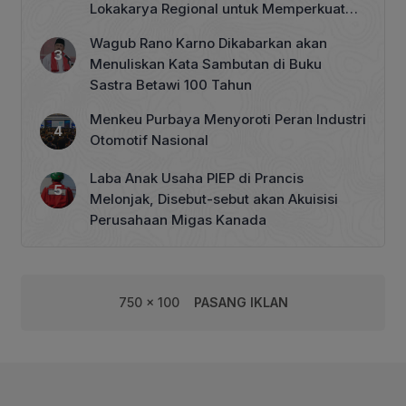
Lokakarya Regional untuk Memperkuat
Tata Kelola Perhutanan Sosial
Wagub Rano Karno Dikabarkan akan
Menuliskan Kata Sambutan di Buku
Sastra Betawi 100 Tahun
Menkeu Purbaya Menyoroti Peran Industri
Otomotif Nasional
Laba Anak Usaha PIEP di Prancis
Melonjak, Disebut-sebut akan Akuisisi
Perusahaan Migas Kanada
750 x 100
PASANG IKLAN