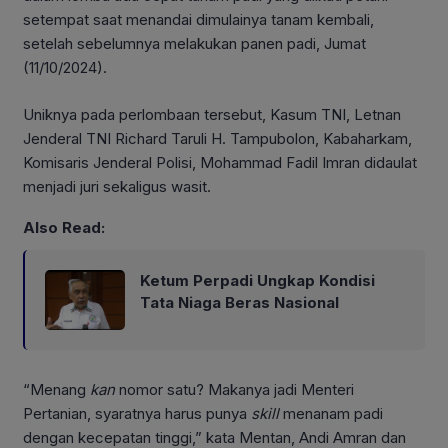
setempat saat menandai dimulainya tanam kembali,
setelah sebelumnya melakukan panen padi, Jumat
(11/10/2024).
Uniknya pada perlombaan tersebut, Kasum TNI, Letnan
Jenderal TNI Richard Taruli H. Tampubolon, Kabaharkam,
Komisaris Jenderal Polisi, Mohammad Fadil Imran didaulat
menjadi juri sekaligus wasit.
Also Read:
Ketum Perpadi Ungkap Kondisi
Tata Niaga Beras Nasional
“Menang
kan
nomor satu? Makanya jadi Menteri
Pertanian, syaratnya harus punya
skill
menanam padi
dengan kecepatan tinggi,” kata Mentan, Andi Amran dan