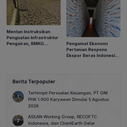
Mentan Instruksikan
Penguatan Infrastruktur
Pengamat Ekonomi
Pengairan, BMKG
Pertanian Respons
Petakan Musim Kemarau
Ekspor Beras Indonesia
ke Malaysia Rp10 Ribu
per Kg
Berita Terpopuler
Terhimpit Persoalan Keuangan, PT GNI
PHK 1.900 Karyawan Dimulai 5 Agustus
2026
ASEAN Working Group, RECOFTC
Indonesia, dan ClientEarth Gelar