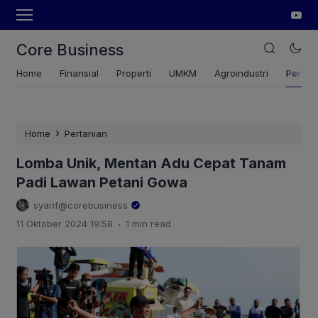
Core Business
Home
Finansial
Properti
UMKM
Agroindustri
Pertan
›
Home
Pertanian
Lomba Unik, Mentan Adu Cepat Tanam
Padi Lawan Petani Gowa
syarif@corebusiness
.
11 Oktober 2024 19:58
1 min read