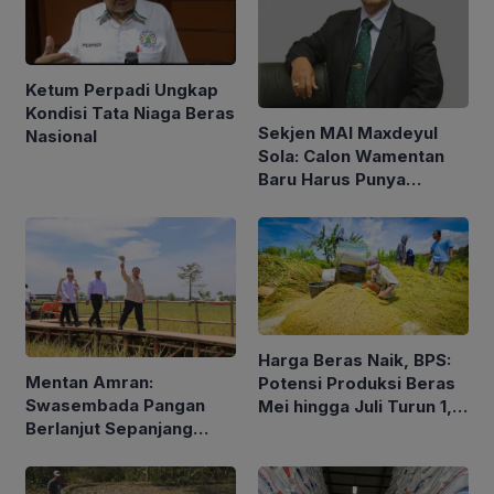
Ketum Perpadi Ungkap
Kondisi Tata Niaga Beras
Sekjen MAI Maxdeyul
Nasional
Sola: Calon Wamentan
Baru Harus Punya
Pengalaman dan Konsep
Holistik
Harga Beras Naik, BPS:
Mentan Amran:
Potensi Produksi Beras
Swasembada Pangan
Mei hingga Juli Turun 1,16
Berlanjut Sepanjang
Persen
2026