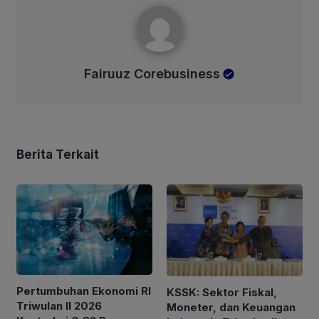
Fairuuz Corebusiness
Fairuuz Corebusiness
Berita Terkait
Pertumbuhan Ekonomi RI
KSSK: Sektor Fiskal,
Triwulan II 2026
Moneter, dan Keuangan