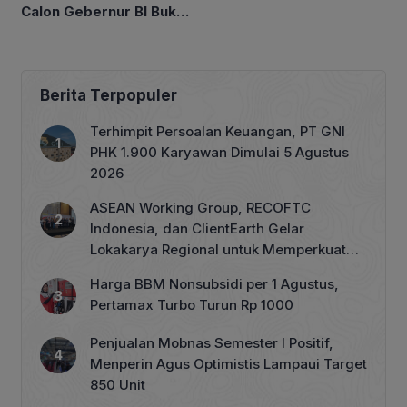
Calon Gebernur BI Bukan
Tipe Artis
Berita Terpopuler
Terhimpit Persoalan Keuangan, PT GNI
PHK 1.900 Karyawan Dimulai 5 Agustus
2026
ASEAN Working Group, RECOFTC
Indonesia, dan ClientEarth Gelar
Lokakarya Regional untuk Memperkuat
Tata Kelola Perhutanan Sosial
Harga BBM Nonsubsidi per 1 Agustus,
Pertamax Turbo Turun Rp 1000
Penjualan Mobnas Semester I Positif,
Menperin Agus Optimistis Lampaui Target
850 Unit