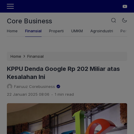
Core Business
Home
Finansial
Properti
UMKM
Agroindustri
Pertan
›
Home
Finansial
KPPU Denda Google Rp 202 Miliar atas
Kesalahan Ini
Fairuuz Corebusiness
.
22 Januari 2025 08:06
1 min read