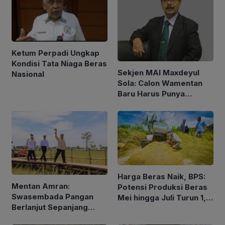
Ketum Perpadi Ungkap
Kondisi Tata Niaga Beras
Sekjen MAI Maxdeyul
Nasional
Sola: Calon Wamentan
Baru Harus Punya
Pengalaman dan Konsep
Holistik
Harga Beras Naik, BPS:
Mentan Amran:
Potensi Produksi Beras
Swasembada Pangan
Mei hingga Juli Turun 1,16
Berlanjut Sepanjang
Persen
2026