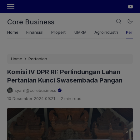
Core Business
Home
Finansial
Properti
UMKM
Agroindustri
Pertan
›
Home
Pertanian
Komisi IV DPR RI: Perlindungan Lahan
Pertanian Kunci Swasembada Pangan
syarif@corebusiness
.
10 Desember 2024 09:21
2 min read