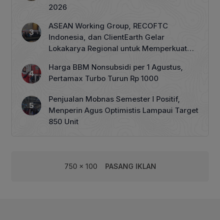
2026
ASEAN Working Group, RECOFTC
Indonesia, dan ClientEarth Gelar
Lokakarya Regional untuk Memperkuat
Tata Kelola Perhutanan Sosial
Harga BBM Nonsubsidi per 1 Agustus,
Pertamax Turbo Turun Rp 1000
Penjualan Mobnas Semester I Positif,
Menperin Agus Optimistis Lampaui Target
850 Unit
750 x 100
PASANG IKLAN