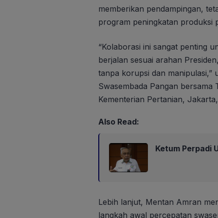
memberikan pendampingan, tetap
program peningkatan produksi p
“Kolaborasi ini sangat pentin
berjalan sesuai arahan Preside
tanpa korupsi dan manipulasi,”
Swasembada Pangan bersama TNI
Kementerian Pertanian, Jakarta,
Also Read:
Ketum Perpadi U
Lebih lanjut, Mentan Amran men
langkah awal percepatan swas