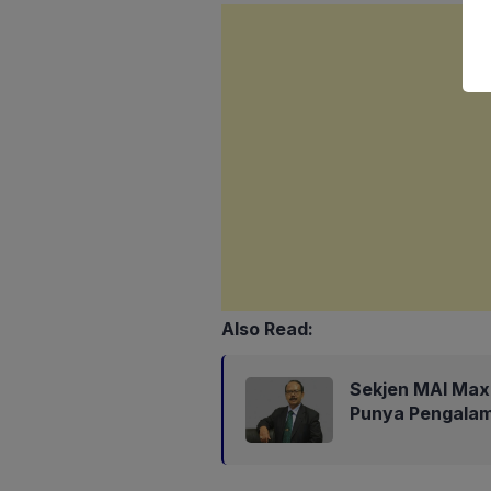
Also Read:
Sekjen MAI Max
Punya Pengalam