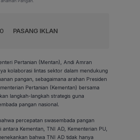
Tanaman Pangan.
00
PASANG IKLAN
nteri Pertanian (Mentan), Andi Amran
ya kolaborasi lintas sektor dalam mendukung
etahanan pangan, sebagaimana arahan Presiden
ementerian Pertanian (Kementan) bersama
an langkah-langkah strategis guna
mbada pangan nasional.
bahwa percepatan swasembada pangan
 antara Kementan, TNI AD, Kementerian PU,
a menekankan bahwa TNI AD tidak hanya