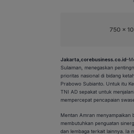
750 x 1
Jakarta,corebusiness.co.id
–Me
Sulaiman, menegaskan pentingn
prioritas nasional di bidang k
Prabowo Subianto. Untuk itu K
TNI AD sepakat untuk menjalank
mempercepat pencapaian swase
Mentan Amran menyampaikan 
membutuhkan penguatan sinergi
dan lembaga terkait lainnya. I