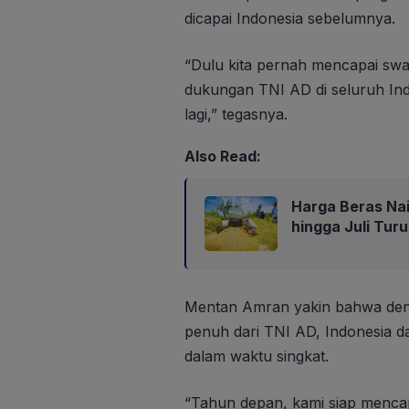
dicapai Indonesia sebelumnya.
“Dulu kita pernah mencapai sw
dukungan TNI AD di seluruh Ind
lagi,” tegasnya.
Also Read:
Harga Beras Nai
hingga Juli Turu
Mentan Amran yakin bahwa deng
penuh dari TNI AD, Indonesia 
dalam waktu singkat.
“Tahun depan, kami siap menca