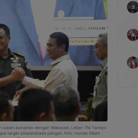
an salam komando dengan Wakasad, Letjen TNI Tandyo
apai target swasembada pangan. Foto: Humas Ditjen