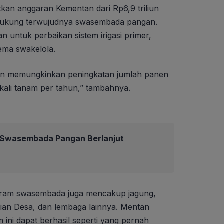
tkan anggaran Kementan dari Rp6,9 triliun
ndukung terwujudnya swasembada pangan.
an untuk perbaikan sistem irigasi primer,
kema swakelola.
 akan memungkinkan peningkatan jumlah panen
a kali tanam per tahun,” tambahnya.
Swasembada Pangan Berlanjut
6
ogram swasembada juga mencakup jagung,
rian Desa, dan lembaga lainnya. Mentan
ini dapat berhasil seperti yang pernah