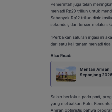
Pemerintah juga telah meningka
menjadi Rp29 triliun untuk me
Sebanyak Rp12 triliun dialokasik
sekunder, dan tersier melalui s
“Perbaikan saluran irigasi ini
dari satu kali tanam menjadi tig
Also Read:
Mentan Amran: 
Sepanjang 202
Selain berfokus pada padi, pr
yang melibatkan Polri, Kemente
Amran optimistis bahwa program 