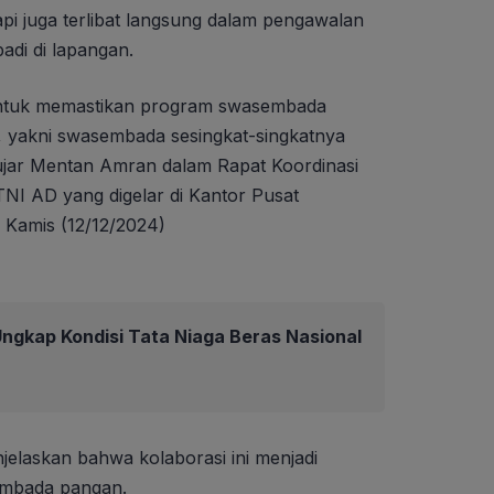
i juga terlibat langsung dalam pengawalan
adi di lapangan.
g untuk memastikan program swasembada
n, yakni swasembada sesingkat-singkatnya
 ujar Mentan Amran dalam Rapat Koordinasi
 AD yang digelar di Kantor Pusat
 Kamis (12/12/2024)
ngkap Kondisi Tata Niaga Beras Nasional
jelaskan bahwa kolaborasi ini menjadi
embada pangan.