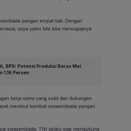
asembada pangan empat kali. Dengan
onesia, saya yakin kita bisa mencapainya
k, BPS: Potensi Produksi Beras Mei
n 1,16 Persen
an kerja sama yang solid dan dukungan
dapat merebut kembali swasembada pangan
pai swasembada. TNI selalu siap mendukung