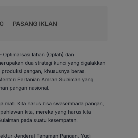
00
PASANG IKLAN
– Optimalisasi lahan (Oplah) dan
rupakan dua strategi kunci yang digalakkan
 produksi pangan, khususnya beras.
i Menteri Pertanian Amran Sulaiman yang
an pangan nasional.
a mati. Kita harus bisa swasembada pangan,
 pahlawan kita, mereka yang harus kita
ulaiman pada suatu kesempatan.
ektur Jenderal Tanaman Pangan, Yudi