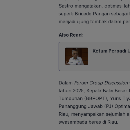
Sastro mengatakan, optimasi l
seperti Brigade Pangan sebagai
menjadi ujung tombak dalam peni
Also Read:
Ketum Perpadi U
Dalam
Forum Group Discussion
(
tahun 2025, Kepala Balai Besa
Tumbuhan (BBPOPT), Yuris Tiya
Penanggung Jawab (PJ) Optimali
Riau, menyampaikan sejumlah ar
swasembada beras di Riau.