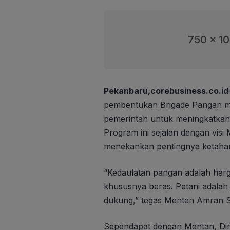
750 x 1
Pekanbaru,corebusiness.co.id
pembentukan Brigade Pangan me
pemerintah untuk meningkatkan
Program ini sejalan dengan vis
menekankan pentingnya ketahan
“Kedaulatan pangan adalah harg
khususnya beras. Petani adalah
dukung,” tegas Menten Amran S
Sependapat dengan Mentan, Dir