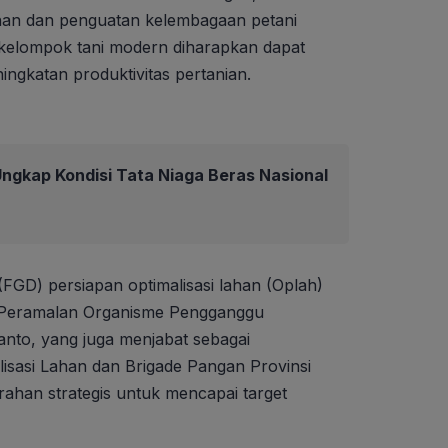
ahan dan penguatan kelembagaan petani
 kelompok tani modern diharapkan dapat
ngkatan produktivitas pertanian.
ngkap Kondisi Tata Niaga Beras Nasional
FGD) persiapan optimalisasi lahan (Oplah)
r Peramalan Organisme Pengganggu
nto, yang juga menjabat sebagai
sasi Lahan dan Brigade Pangan Provinsi
ahan strategis untuk mencapai target