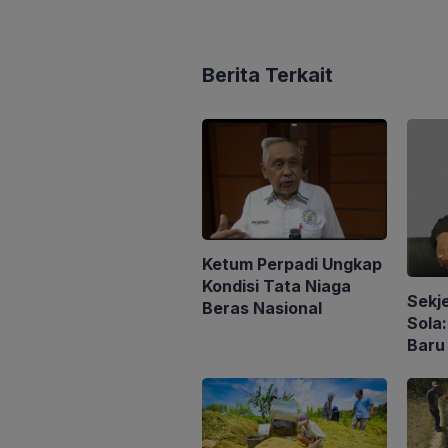
Berita Terkait
Ketum Perpadi Ungkap
Kondisi Tata Niaga
Sekj
Beras Nasional
Sola
Baru
Peng
Konse