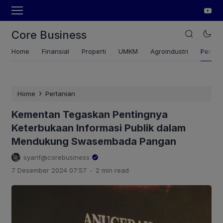
Core Business
Home
Finansial
Properti
UMKM
Agroindustri
Pertan
›
Home
Pertanian
Kementan Tegaskan Pentingnya
Keterbukaan Informasi Publik dalam
Mendukung Swasembada Pangan
syarif@corebusiness
.
7 Desember 2024 07:57
2 min read