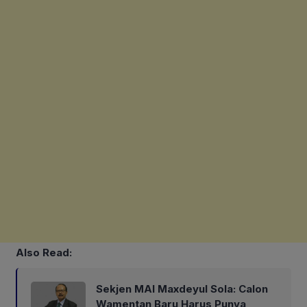
Also Read:
Sekjen MAI Maxdeyul Sola: Calon
Wamentan Baru Harus Punya