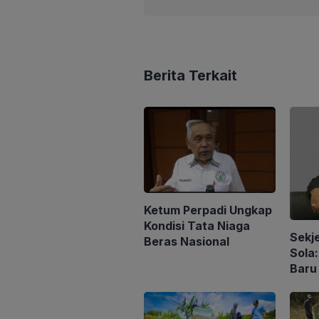
Berita Terkait
Ketum Perpadi Ungkap
Kondisi Tata Niaga
Sekj
Beras Nasional
Sola
Baru
Peng
Konse