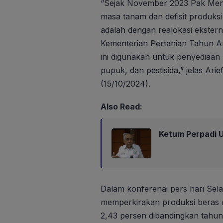
“Sejak November 2023 Pak Men
masa tanam dan defisit produksi
adalah dengan realokasi ekstern
Kementerian Pertanian Tahun An
ini digunakan untuk penyediaan b
pupuk, dan pestisida,” jelas Ari
(15/10/2024).
Also Read:
Ketum Perpadi U
Dalam konferenai pers hari Sela
memperkirakan produksi beras n
2,43 persen dibandingkan tahun 