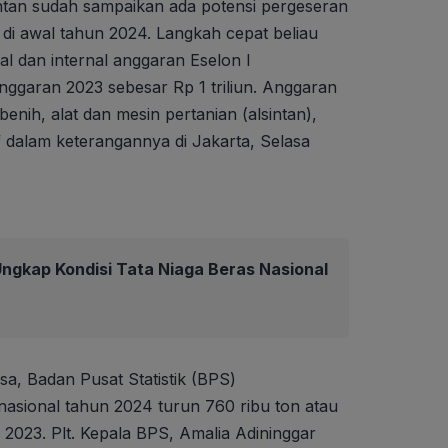
tan sudah sampaikan ada potensi pergeseran
 di awal tahun 2024. Langkah cepat beliau
al dan internal anggaran Eselon I
ggaran 2023 sebesar Rp 1 triliun. Anggaran
enih, alat dan mesin pertanian (alsintan),
ef dalam keterangannya di Jakarta, Selasa
ngkap Kondisi Tata Niaga Beras Nasional
sa, Badan Pusat Statistik (BPS)
asional tahun 2024 turun 760 ribu ton atau
2023. Plt. Kepala BPS, Amalia Adininggar