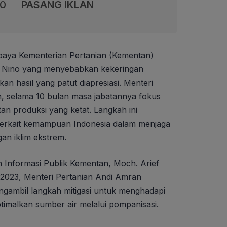
00
PASANG IKLAN
aya Kementerian Pertanian (Kementan)
l Nino yang menyebabkan kekeringan
n hasil yang patut diapresiasi. Menteri
, selama 10 bulan masa jabatannya fokus
an produksi yang ketat. Langkah ini
terkait kemampuan Indonesia dalam menjaga
gan iklim ekstrem.
 Informasi Publik Kementan, Moch. Arief
r 2023, Menteri Pertanian Andi Amran
ngambil langkah mitigasi untuk menghadapi
imalkan sumber air melalui pompanisasi.