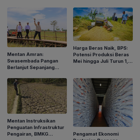
Pengalaman dan Konsep
Holistik
Harga Beras Naik, BPS:
Mentan Amran:
Potensi Produksi Beras
Swasembada Pangan
Mei hingga Juli Turun 1,16
Berlanjut Sepanjang
Persen
2026
Mentan Instruksikan
Penguatan Infrastruktur
Pengamat Ekonomi
Pengairan, BMKG