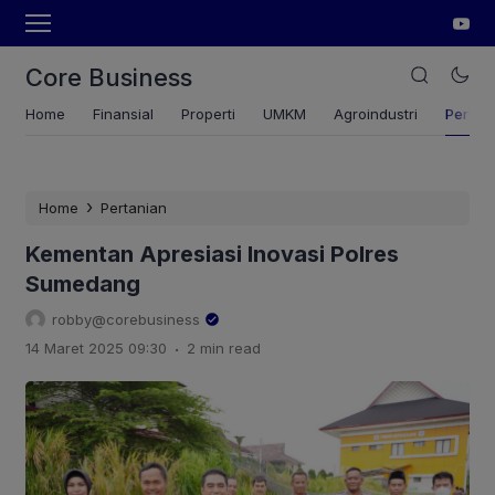
Core Business
Home
Finansial
Properti
UMKM
Agroindustri
Pertan
›
Home
Pertanian
Kementan Apresiasi Inovasi Polres
Sumedang
robby@corebusiness
.
14 Maret 2025 09:30
2 min read