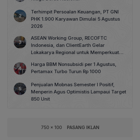
Terhimpit Persoalan Keuangan, PT GNI
PHK 1.900 Karyawan Dimulai 5 Agustus
2026
ASEAN Working Group, RECOFTC
Indonesia, dan ClientEarth Gelar
Lokakarya Regional untuk Memperkuat
Tata Kelola Perhutanan Sosial
Harga BBM Nonsubsidi per 1 Agustus,
Pertamax Turbo Turun Rp 1000
Penjualan Mobnas Semester I Positif,
Menperin Agus Optimistis Lampaui Target
850 Unit
750 x 100
PASANG IKLAN