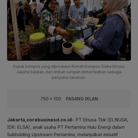
Pupuk kompos yang diproduksi Rumah Kompos Graha Elnusa,
Jakarta Selatan, dari limbah sampah dimanfaatkan sebagai
penyubur tanaman.
750 x 100
PASANG IKLAN
Jakarta,corebusinesd.co.id
– PT Elnusa Tbk (ELNUSA,
IDX: ELSA), anak usaha PT Pertamina Hulu Energi dalam
Subholding Upstream Pertamina, melanjutkan inisiatif