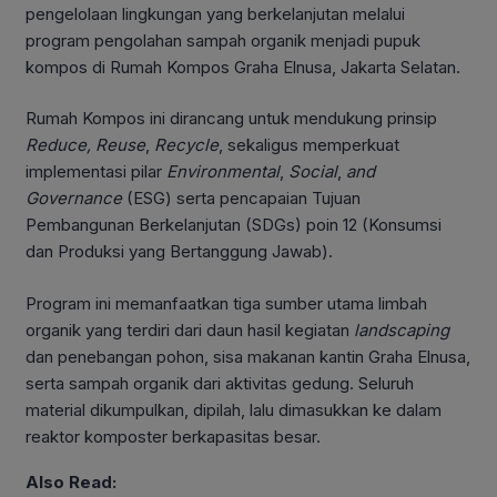
pengelolaan lingkungan yang berkelanjutan melalui
program pengolahan sampah organik menjadi pupuk
kompos di Rumah Kompos Graha Elnusa, Jakarta Selatan.
Rumah Kompos ini dirancang untuk mendukung prinsip
Reduce, Reuse
,
Recycle
, sekaligus memperkuat
implementasi pilar
Environmental
,
Social
,
and
Governance
(ESG) serta pencapaian Tujuan
Pembangunan Berkelanjutan (SDGs) poin 12 (Konsumsi
dan Produksi yang Bertanggung Jawab).
Program ini memanfaatkan tiga sumber utama limbah
organik yang terdiri dari daun hasil kegiatan
landscaping
dan penebangan pohon, sisa makanan kantin Graha Elnusa,
serta sampah organik dari aktivitas gedung. Seluruh
material dikumpulkan, dipilah, lalu dimasukkan ke dalam
reaktor komposter berkapasitas besar.
Also Read: