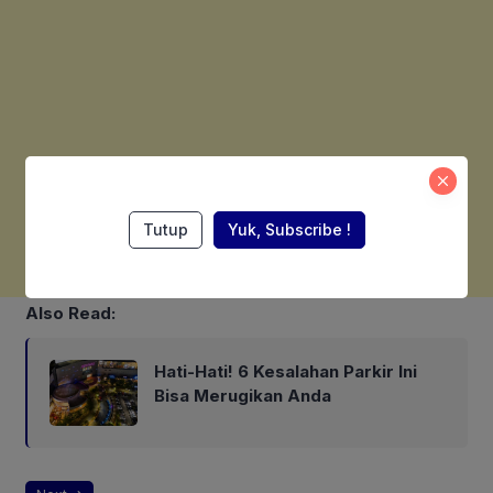
Tutup
Yuk, Subscribe !
Also Read:
Hati-Hati! 6 Kesalahan Parkir Ini
Bisa Merugikan Anda