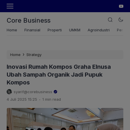
Core Business
Home
Finansial
Properti
UMKM
Agroindustri
Pertan
›
Home
Strategy
Inovasi Rumah Kompos Graha Elnusa
Ubah Sampah Organik Jadi Pupuk
Kompos
syarif@corebusiness
.
4 Juli 2025 15:25
1 min read