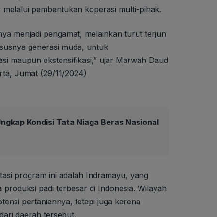
or melalui pembentukan koperasi multi-pihak.
nya menjadi pengamat, melainkan turut terjun
susnya generasi muda, untuk
asi maupun ekstensifikasi,” ujar Marwah Daud
rta, Jumat (29/11/2024)
ngkap Kondisi Tata Niaga Beras Nasional
tasi program ini adalah Indramayu, yang
a produksi padi terbesar di Indonesia. Wilayah
otensi pertaniannya, tetapi juga karena
dari daerah tersebut.