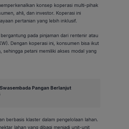
 memperkenalkan konsep koperasi multi-pihak
men, ahli, dan investor. Koperasi ini
yaan pertanian yang lebih inklusif.
a bergantung pada pinjaman dari rentenir atau
KW). Dengan koperasi ini, konsumen bisa ikut
, sehingga petani memiliki akses modal yang
Swasembada Pangan Berlanjut
6
n berbasis klaster dalam pengelolaan lahan.
ektar lahan yang dibagi menjadi unit-unit