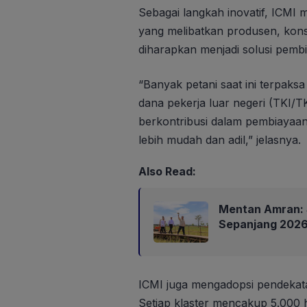
Sebagai langkah inovatif, ICMI
yang melibatkan produsen, konsu
diharapkan menjadi solusi pembia
“Banyak petani saat ini terpaks
dana pekerja luar negeri (TKI/T
berkontribusi dalam pembiayaan
lebih mudah dan adil,” jelasnya.
Also Read:
Mentan Amran: 
Sepanjang 202
ICMI juga mengadopsi pendekata
Setiap klaster mencakup 5.000 h