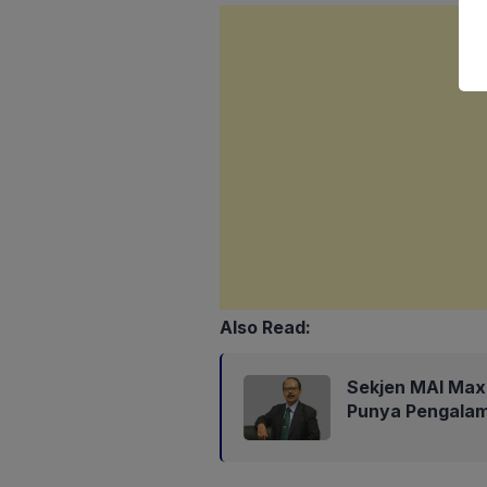
Also Read:
Sekjen MAI Max
Punya Pengalam