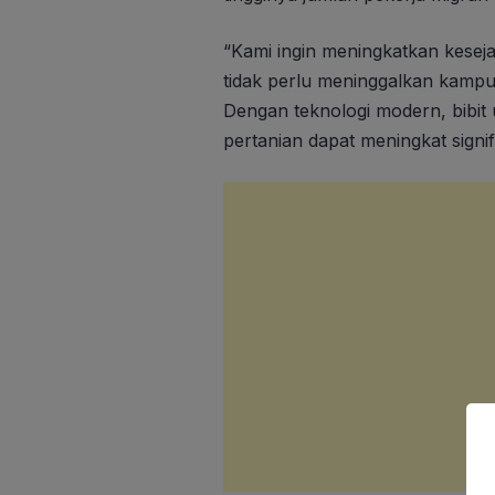
“Kami ingin meningkatkan kesej
tidak perlu meninggalkan kampun
Dengan teknologi modern, bibit 
pertanian dapat meningkat signi