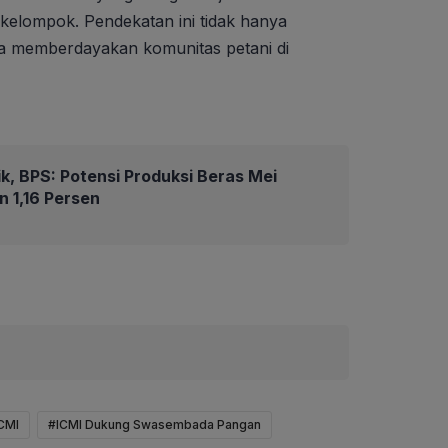
r kelompok. Pendekatan ini tidak hanya
uga memberdayakan komunitas petani di
k, BPS: Potensi Produksi Beras Mei
n 1,16 Persen
CMI
#ICMI Dukung Swasembada Pangan