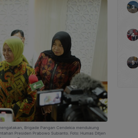
 mengatakan, Brigade Pangan Cendekia mendukung
ahan Presiden Prabowo Subianto. Foto: Humas Ditjen