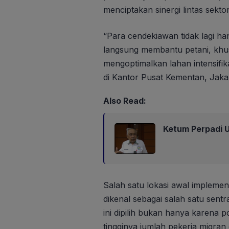
menciptakan sinergi lintas sekt
“Para cendekiawan tidak lagi ha
langsung membantu petani, khu
mengoptimalkan lahan intensifik
di Kantor Pusat Kementan, Jaka
Also Read:
Ketum Perpadi U
Salah satu lokasi awal implemen
dikenal sebagai salah satu sentr
ini dipilih bukan hanya karena p
tingginya jumlah pekerja migran 