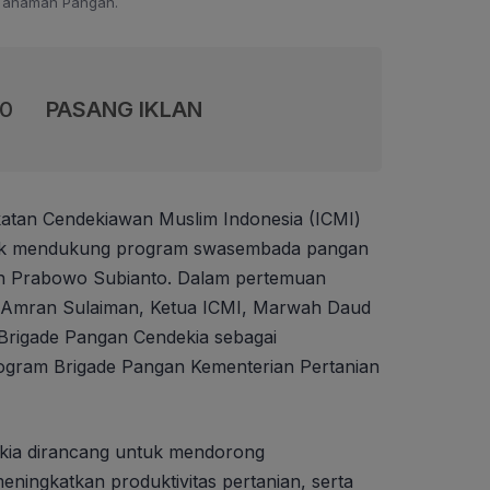
Tanaman Pangan.
00
PASANG IKLAN
katan Cendekiawan Muslim Indonesia (ICMI)
k mendukung program swasembada pangan
en Prabowo Subianto. Dalam pertemuan
i Amran Sulaiman, Ketua ICMI, Marwah Daud
 Brigade Pangan Cendekia sebagai
rogram Brigade Pangan Kementerian Pertanian
kia dirancang untuk mendorong
eningkatkan produktivitas pertanian, serta