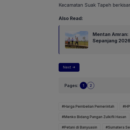
Kecamatan Suak Tapeh berkisar 
Also Read:
Mentan Amran: 
Sepanjang 202
Next
Pages:
1
2
#Harga Pembelian Pemerintah
#HP
#Menko Bidang Pangan Zulkifli Hasan
#Petani di Banyuasin
#Sumatera Se