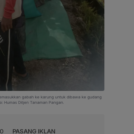
memasukkan gabah ke karung untuk dibawa ke gudang
o: Humas Ditjen Tanaman Pangan.
00
PASANG IKLAN