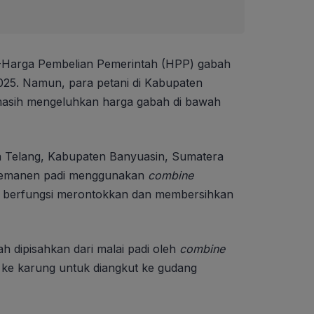
-Harga Pembelian Pemerintah (HPP) gabah
2025. Namun, para petani di Kabupaten
masih mengeluhkan harga gabah di bawah
a Telang, Kabupaten Banyuasin, Sumatera
 memanen padi menggunakan
combine
ga berfungsi merontokkan dan membersihkan
h dipisahkan dari malai padi oleh
combine
ke karung untuk diangkut ke gudang