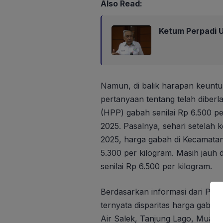
Also Read:
Ketum Perpadi U
Namun, di balik harapan keuntun
pertanyaan tentang telah dibe
(HPP) gabah senilai Rp 6.500 pe
2025. Pasalnya, sehari setelah
2025, harga gabah di Kecamatan
5.300 per kilogram. Masih jauh 
senilai Rp 6.500 per kilogram.
Berdasarkan informasi dari Pa
ternyata disparitas harga gabah
Air Salek, Tanjung Lago, Muar