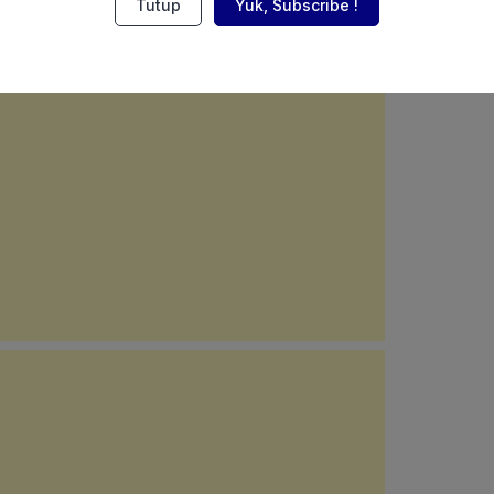
Tutup
Yuk, Subscribe !