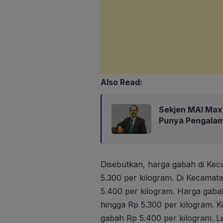
Also Read:
Sekjen MAI Max
Punya Pengalam
Disebutkan, harga gabah di Kec
5.300 per kilogram. Di Kecamat
5.400 per kilogram. Harga gab
hingga Rp 5.300 per kilogram.
gabah Rp 5.400 per kilogram. L