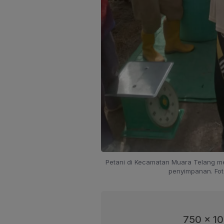
Petani di Kecamatan Muara Telang 
penyimpanan. Fot
750 x 1