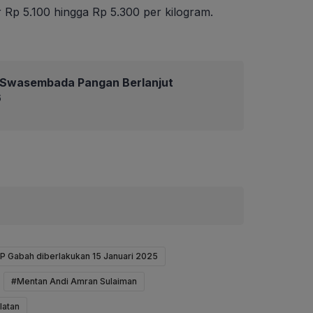
Rp 5.100 hingga Rp 5.300 per kilogram.
Swasembada Pangan Berlanjut
6
P Gabah diberlakukan 15 Januari 2025
#Mentan Andi Amran Sulaiman
latan