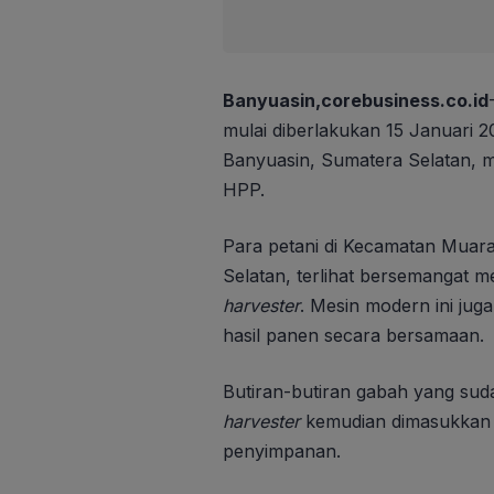
Banyuasin,corebusiness.co.id
mulai diberlakukan 15 Januari 
Banyuasin, Sumatera Selatan, 
HPP.
Para petani di Kecamatan Muar
Selatan, terlihat bersemangat
harvester
. Mesin modern ini ju
hasil panen secara bersamaan.
Butiran-butiran gabah yang suda
harvester
kemudian dimasukkan 
penyimpanan.