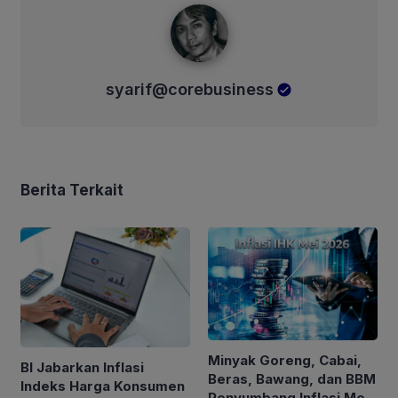
syarif@corebusiness
syarif@corebusiness
Berita Terkait
Minyak Goreng, Cabai,
BI Jabarkan Inflasi
Beras, Bawang, dan BBM
Indeks Harga Konsumen
Penyumbang Inflasi Mei