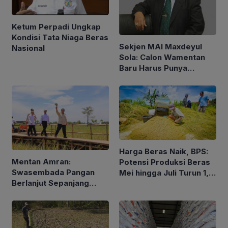
Ketum Perpadi Ungkap
Kondisi Tata Niaga Beras
Sekjen MAI Maxdeyul
Nasional
Sola: Calon Wamentan
Baru Harus Punya
Pengalaman dan Konsep
Holistik
Harga Beras Naik, BPS:
Mentan Amran:
Potensi Produksi Beras
Swasembada Pangan
Mei hingga Juli Turun 1,16
Berlanjut Sepanjang
Persen
2026