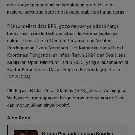
atas upaya mengamankan kecukupan produksi padi
nasional sehingga berdampak pada stabilitas harga beras.
“Kalau melihat data BPS,
good news
-nya adalah harga
beras masih relatif baik dan stabil. Ini karena suplainya
cukup. Terima kasih Menteri Pertanian dan Menteri
Perdagangan,” kata Mendagri Tito Karnavian pada Rapat
Koordinasi Pengendalian Inflasi Tahun 2024 dan Sosialisasi
Kebijakan Upah Minimum Tahun 2025, yang dilaksanakan di
Kantor Kementerian Dalam Negeri (Kemendagri), Senin
(9/12/2024).
Plt. Kepala Badan Pusat Statistik (BPS), Amalia Adininggar
Widyasanti, memaparkan harga beras mengalami deflasi
dan menunjukkan sinyal positif.
Also Read:
Ketum Perpadi Ungkap Kondisi