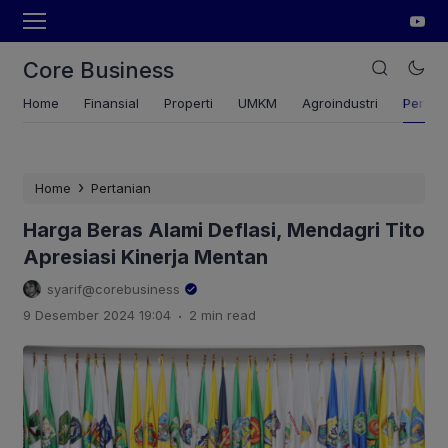
Core Business
Home
Finansial
Properti
UMKM
Agroindustri
Pertan
›
Home
Pertanian
Harga Beras Alami Deflasi, Mendagri Tito
Apresiasi Kinerja Mentan
syarif@corebusiness
.
9 Desember 2024 19:04
2 min read