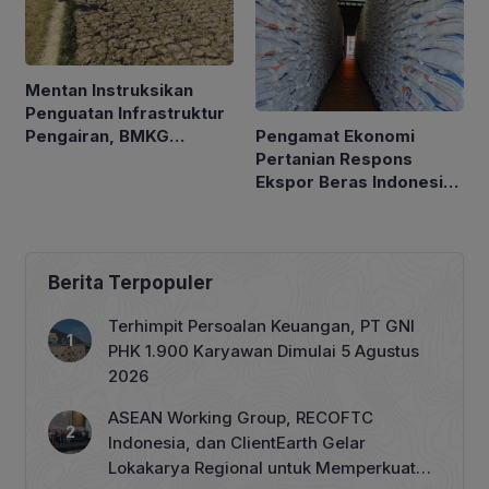
Mentan Instruksikan
Penguatan Infrastruktur
Pengamat Ekonomi
Pengairan, BMKG
Pertanian Respons
Petakan Musim Kemarau
Ekspor Beras Indonesia
ke Malaysia Rp10 Ribu
per Kg
Berita Terpopuler
Terhimpit Persoalan Keuangan, PT GNI
PHK 1.900 Karyawan Dimulai 5 Agustus
2026
ASEAN Working Group, RECOFTC
Indonesia, dan ClientEarth Gelar
Lokakarya Regional untuk Memperkuat