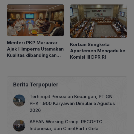
STRATEGIS JAKSEL
Menteri PKP Maruarar
Korban Sengketa
Ajak Himperra Utamakan
Apartemen Mengadu ke
Kualitas dibandingkan
Komisi III DPR RI
Kuantitas
Berita Terpopuler
Terhimpit Persoalan Keuangan, PT GNI
PHK 1.900 Karyawan Dimulai 5 Agustus
2026
ASEAN Working Group, RECOFTC
Indonesia, dan ClientEarth Gelar