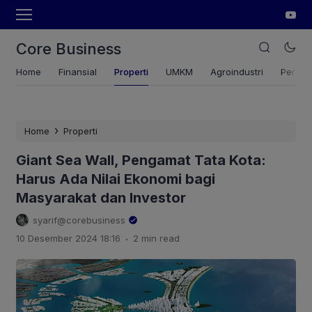
Core Business
Home
Finansial
Properti
UMKM
Agroindustri
Pertan
›
Home
Properti
Giant Sea Wall, Pengamat Tata Kota:
Harus Ada Nilai Ekonomi bagi
Masyarakat dan Investor
syarif@corebusiness
.
10 Desember 2024 18:16
2 min read