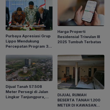
Harga Properti
Purbaya Apresiasi Grup
Residensial Triwulan III
Lippo Mendukung
2025 Tumbuh Terbatas
Percepatan Program 3
Juta Rumah
Dijual Tanah 57.508
Meter Persegi di Jalan
DIJUAL RUMAH
Lingkar Tanjungpura,
BESERTA TANAH 1.200
Cocok Peruntukan
METER DI KAWASAN
Komersil