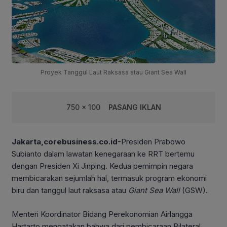
Proyek Tanggul Laut Raksasa atau Giant Sea Wall
750 x 100
PASANG IKLAN
Jakarta,corebusiness.co.id
-Presiden Prabowo
Subianto dalam lawatan kenegaraan ke RRT bertemu
dengan Presiden Xi Jinping. Kedua pemimpin negara
membicarakan sejumlah hal, termasuk program ekonomi
biru dan tanggul laut raksasa atau
Giant Sea Wall
(GSW).
Menteri Koordinator Bidang Perekonomian Airlangga
Hartarto mengatakan bahwa dari pembicaraan Bilateral