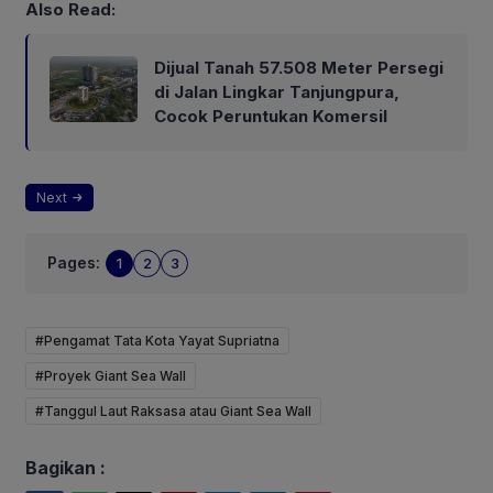
Also Read:
Dijual Tanah 57.508 Meter Persegi
di Jalan Lingkar Tanjungpura,
Cocok Peruntukan Komersil
Next
Pages:
1
2
3
#Pengamat Tata Kota Yayat Supriatna
#Proyek Giant Sea Wall
#Tanggul Laut Raksasa atau Giant Sea Wall
Bagikan :