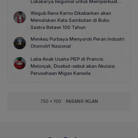
Lokakarya Regional untuk Memperkuat
Tata Kelola Perhutanan Sosial
Wagub Rano Karno Dikabarkan akan
Menuliskan Kata Sambutan di Buku
Sastra Betawi 100 Tahun
Menkeu Purbaya Menyoroti Peran Industri
Otomotif Nasional
Laba Anak Usaha PIEP di Prancis
Melonjak, Disebut-sebut akan Akuisisi
Perusahaan Migas Kanada
750 x 100
PASANG IKLAN