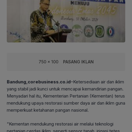
750 x 100
PASANG IKLAN
Bandung,corebusiness.co.id
–Ketersediaan air dan iklim
yang stabil jadi kunci untuk mencapai kemandirian pangan.
Menyadari hal itu, Kementerian Pertanian (Kementan) terus
mendukung upaya restorasi sumber daya air dan iklim guna
memperkuat ketahanan pangan nasional.
“Kementan mendukung restorasi air melalui teknologi
pertanian cerdas iklim, seperti sensor tanah, irigasi tetes,