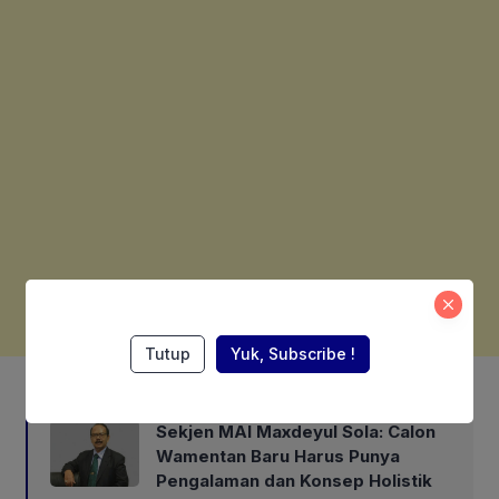
Tutup
Yuk, Subscribe !
Also Read:
Sekjen MAI Maxdeyul Sola: Calon
Wamentan Baru Harus Punya
Pengalaman dan Konsep Holistik