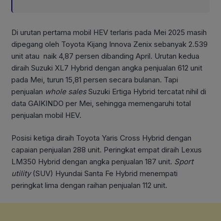
Di urutan pertama mobil HEV terlaris pada Mei 2025 masih
dipegang oleh Toyota Kijang Innova Zenix sebanyak 2.539
unit atau naik 4,87 persen dibanding April. Urutan kedua
diraih Suzuki XL7 Hybrid dengan angka penjualan 612 unit
pada Mei, turun 15,81 persen secara bulanan. Tapi
penjualan
whole sales
Suzuki Ertiga Hybrid tercatat nihil di
data GAIKINDO per Mei, sehingga memengaruhi total
penjualan mobil HEV.
Posisi ketiga diraih Toyota Yaris Cross Hybrid dengan
capaian penjualan 288 unit. Peringkat empat diraih Lexus
LM350 Hybrid dengan angka penjualan 187 unit.
Sport
utility
(SUV) Hyundai Santa Fe Hybrid menempati
peringkat lima dengan raihan penjualan 112 unit.