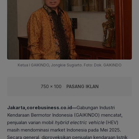
Ketua I GAIKINDO, Jongkie Sugiarto. Foto: Dok. GAIKINDO
750 x 100
PASANG IKLAN
Jakarta,corebusiness.co.id—
Gabungan Industri
Kendaraan Bermotor Indonesia (GAIKINDO) mencatat,
penjualan varian mobil
hybrid electric vehicle
(HEV)
masih mendominasi market Indonesia pada Mei 2025.
Secara general, diproyeksikan penjualan kendaraan listrik