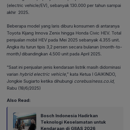
(electric vehicle/EV), sebanyak 130.000 per tahun sampai
akhir 2025.
Beberapa model yang laris diburu konsumen di antaranya
Toyota Kijang Innova Zenix hingga Honda Civic HEV. Total
penjualan mobil HEV pada Mei 2025 sebanyak 4.355 unit.
Angka itu turun tipis 3,2 persen secara bulanan (month-to-
month
)
dibandingkan 4.500 unit pada April 2025.
“Saat ini penjualan jenis kendaraan listrik masih didominasi
varian
hybrid electric vehicle
,” kata Ketua I GAIKINDO,
Jongkie Sugiarto ketika dihubungi
corebusiness.co.id
,
Rabu (18/6/2025)
Also Read:
Bosch Indonesia Hadirkan
Teknologi Keselamatan untuk
Kendaraan di GIIAS 2026