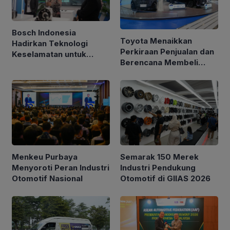
Bosch Indonesia
Toyota Menaikkan
Hadirkan Teknologi
Perkiraan Penjualan dan
Keselamatan untuk
Berencana Membeli
Kendaraan di GIIAS 2026
Kembali Saham Senilai
$6 Miliar
Semarak 150 Merek
Menkeu Purbaya
Industri Pendukung
Menyoroti Peran Industri
Otomotif di GIIAS 2026
Otomotif Nasional