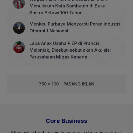
Menuliskan Kata Sambutan di Buku
Sastra Betawi 100 Tahun
Menkeu Purbaya Menyoroti Peran Industri
Otomotif Nasional
Laba Anak Usaha PIEP di Prancis
Melonjak, Disebut-sebut akan Akuisisi
Perusahaan Migas Kanada
750 x 100
PASANG IKLAN
Core Business
Menyajikan berita bisnis di Indonesia dan mancanegara