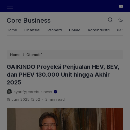
Core Business
Home
Finansial
Properti
UMKM
Agroindustri
Pertan
›
Home
Otomotif
GAIKINDO Proyeksi Penjualan HEV, BEV,
dan PHEV 130.000 Unit hingga Akhir
2025
syarif@corebusiness
.
18 Juni 2025 12:52
2 min read