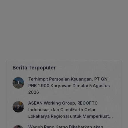
Berita Terpopuler
Terhimpit Persoalan Keuangan, PT GNI
PHK 1.900 Karyawan Dimulai 5 Agustus
2026
ASEAN Working Group, RECOFTC
Indonesia, dan ClientEarth Gelar
Lokakarya Regional untuk Memperkuat
Tata Kelola Perhutanan Sosial
Wagub Rano Karno Dikabarkan akan