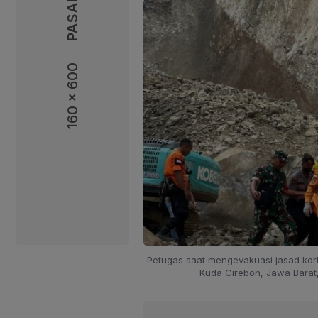
160 x 600
160 x 600
Petugas saat mengevakuasi jasad kor
Kuda Cirebon, Jawa Barat