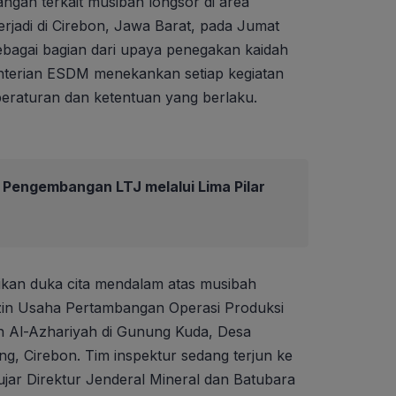
angan terkait musibah longsor di area
rjadi di Cirebon, Jawa Barat, pada Jumat
ebagai bagian dari upaya penegakan kaidah
terian ESDM menekankan setiap kegiatan
eraturan dan ketentuan yang berlaku.
Pengembangan LTJ melalui Lima Pilar
an duka cita mendalam atas musibah
 Izin Usaha Pertambangan Operasi Produksi
n Al-Azhariyah di Gunung Kuda, Desa
, Cirebon. Tim inspektur sedang terjun ke
ujar Direktur Jenderal Mineral dan Batubara