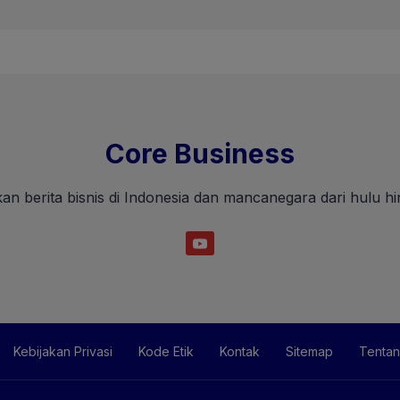
Core Business
an berita bisnis di Indonesia dan mancanegara dari hulu hin
Kebijakan Privasi
Kode Etik
Kontak
Sitemap
Tentan