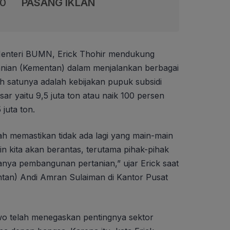
00
PASANG IKLAN
enteri BUMN, Erick Thohir mendukung
nian (Kementan) dalam menjalankan berbagai
ah satunya adalah kebijakan pupuk subsidi
ar yaitu 9,5 juta ton atau naik 100 persen
juta ton.
h memastikan tidak ada lagi yang main-main
n kita akan berantas, terutama pihak-pihak
anya pembangunan pertanian,” ujar Erick saat
tan) Andi Amran Sulaiman di Kantor Pusat
wo telah menegaskan pentingnya sektor