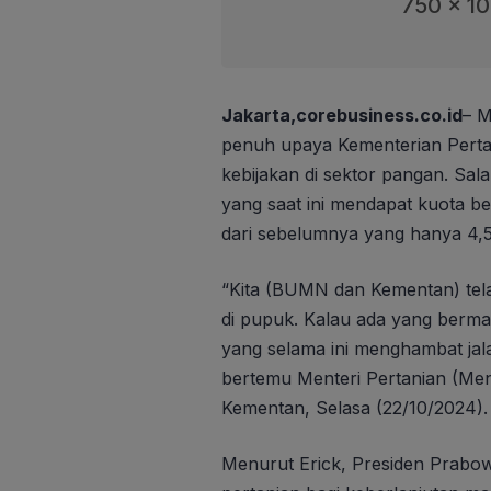
750 x 1
Jakarta,corebusiness.co.id
– M
penuh upaya Kementerian Perta
kebijakan di sektor pangan. Sal
yang saat ini mendapat kuota bes
dari sebelumnya yang hanya 4,5 
“Kita (BUMN dan Kementan) tela
di pupuk. Kalau ada yang bermai
yang selama ini menghambat jal
bertemu Menteri Pertanian (Men
Kementan, Selasa (22/10/2024).
Menurut Erick, Presiden Prabo