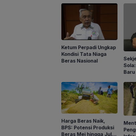
Ketum Perpadi Ungkap
Kondisi Tata Niaga
Sekj
Beras Nasional
Sola
Baru
Peng
Konse
Harga Beras Naik,
Ment
BPS: Potensi Produksi
Peng
Beras Mei hingga Juli