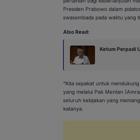
pertanian bagi keberlanjutan ma
Presiden Prabowo dalam pidato
swasembada pada waktu yang ti
Also Read:
Ketum Perpadi U
“Kita sepakat untuk mendukun
yang melalui Pak Mentan (Amra
seluruh kebijakan yang memang
katanya.