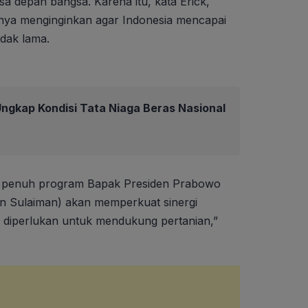
sa depan bangsa. Karena itu, kata Erick,
nya menginginkan agar Indonesia mencapai
dak lama.
ngkap Kondisi Tata Niaga Beras Nasional
g penuh program Bapak Presiden Prabowo
n Sulaiman) akan memperkuat sinergi
 diperlukan untuk mendukung pertanian,”