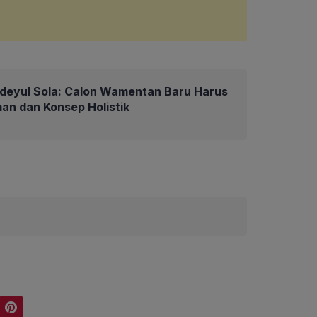
deyul Sola: Calon Wamentan Baru Harus
an dan Konsep Holistik
Pinterest