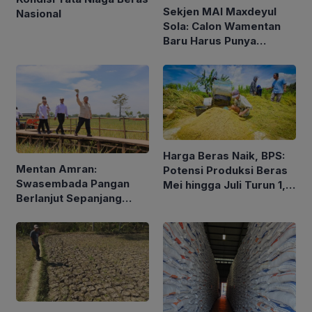
Sekjen MAI Maxdeyul
Nasional
Sola: Calon Wamentan
Baru Harus Punya
Pengalaman dan Konsep
Holistik
Harga Beras Naik, BPS:
Mentan Amran:
Potensi Produksi Beras
Swasembada Pangan
Mei hingga Juli Turun 1,16
Berlanjut Sepanjang
Persen
2026