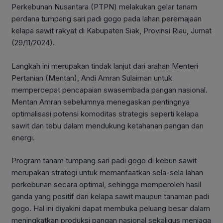
Perkebunan Nusantara (PTPN) melakukan gelar tanam
perdana tumpang sari padi gogo pada lahan peremajaan
kelapa sawit rakyat di Kabupaten Siak, Provinsi Riau, Jumat
(29/11/2024).
Langkah ini merupakan tindak lanjut dari arahan Menteri
Pertanian (Mentan), Andi Amran Sulaiman untuk
mempercepat pencapaian swasembada pangan nasional.
Mentan Amran sebelumnya menegaskan pentingnya
optimalisasi potensi komoditas strategis seperti kelapa
sawit dan tebu dalam mendukung ketahanan pangan dan
energi.
Program tanam tumpang sari padi gogo di kebun sawit
merupakan strategi untuk memanfaatkan sela-sela lahan
perkebunan secara optimal, sehingga memperoleh hasil
ganda yang positif dari kelapa sawit maupun tanaman padi
gogo. Hal ini diyakini dapat membuka peluang besar dalam
meningkatkan produksi pangan nasional sekaligus menjaga