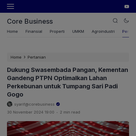
Core Business
Home
Finansial
Properti
UMKM
Agroindustri
Pertan
›
Home
Pertanian
Dukung Swasembada Pangan, Kementan
Gandeng PTPN Optimalkan Lahan
Perkebunan untuk Tumpang Sari Padi
Gogo
syarif@corebusiness
.
30 November 2024 19:00
2 min read