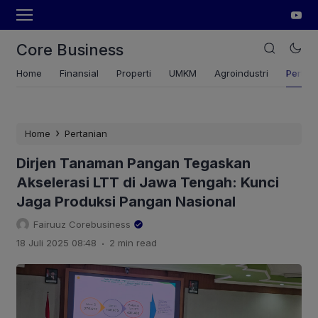
Core Business
Home
Finansial
Properti
UMKM
Agroindustri
Pertan
›
Home
Pertanian
Dirjen Tanaman Pangan Tegaskan
Akselerasi LTT di Jawa Tengah: Kunci
Jaga Produksi Pangan Nasional
Fairuuz Corebusiness
.
18 Juli 2025 08:48
2 min read