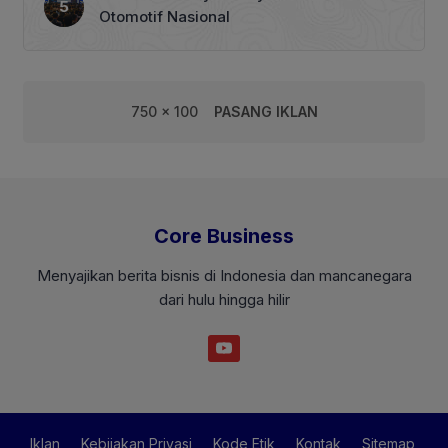
Otomotif Nasional
750 x 100
PASANG IKLAN
Core Business
Menyajikan berita bisnis di Indonesia dan mancanegara
dari hulu hingga hilir
Iklan
Kebijakan Privasi
Kode Etik
Kontak
Sitemap