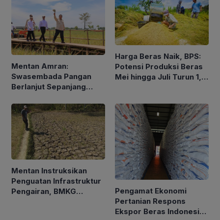
Harga Beras Naik, BPS:
Mentan Amran:
Potensi Produksi Beras
Swasembada Pangan
Mei hingga Juli Turun 1,16
Berlanjut Sepanjang
Persen
2026
Mentan Instruksikan
Penguatan Infrastruktur
Pengamat Ekonomi
Pengairan, BMKG
Pertanian Respons
Petakan Musim Kemarau
Ekspor Beras Indonesia