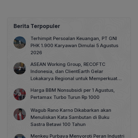
Berita Terpopuler
Terhimpit Persoalan Keuangan, PT GNI
PHK 1.900 Karyawan Dimulai 5 Agustus
2026
ASEAN Working Group, RECOFTC
Indonesia, dan ClientEarth Gelar
Lokakarya Regional untuk Memperkuat
Tata Kelola Perhutanan Sosial
Harga BBM Nonsubsidi per 1 Agustus,
Pertamax Turbo Turun Rp 1000
Wagub Rano Karno Dikabarkan akan
Menuliskan Kata Sambutan di Buku
Sastra Betawi 100 Tahun
Menkeu Purbaya Menyoroti Peran Industri