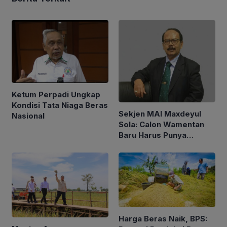
Ketum Perpadi Ungkap
Kondisi Tata Niaga Beras
Sekjen MAI Maxdeyul
Nasional
Sola: Calon Wamentan
Baru Harus Punya
Pengalaman dan Konsep
Holistik
Harga Beras Naik, BPS: