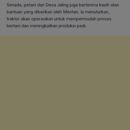
Senada, petani dari Desa Jaling juga berterima kasih atas
bantuan yang diberikan oleh Mentan. Ia menuturkan,
traktor akan operasikan untuk mempermudah proses
bertani dan meningkatkan produksi padi.