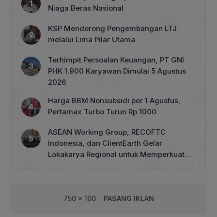
Niaga Beras Nasional
KSP Mendorong Pengembangan LTJ
melalui Lima Pilar Utama
Terhimpit Persoalan Keuangan, PT GNI
PHK 1.900 Karyawan Dimulai 5 Agustus
2026
Harga BBM Nonsubsidi per 1 Agustus,
Pertamax Turbo Turun Rp 1000
ASEAN Working Group, RECOFTC
Indonesia, dan ClientEarth Gelar
Lokakarya Regional untuk Memperkuat
Tata Kelola Perhutanan Sosial
750 x 100
PASANG IKLAN