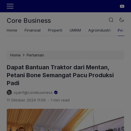
Core Business
Home
Finansial
Properti
UMKM
Agroindustri
Pertan
›
Home
Pertanian
Dapat Bantuan Traktor dari Mentan,
Petani Bone Semangat Pacu Produksi
Padi
syarif@corebusiness
.
11 Oktober 2024 11:09
1 min read