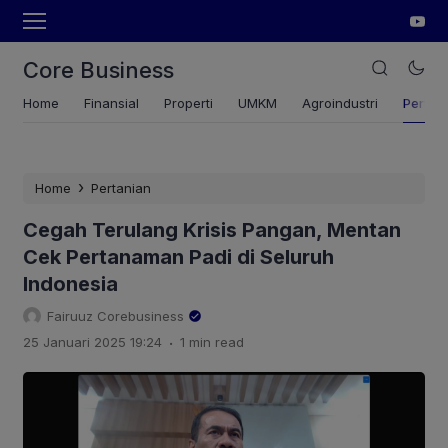
Core Business
Home
Finansial
Properti
UMKM
Agroindustri
Pertan
›
Home
Pertanian
Cegah Terulang Krisis Pangan, Mentan
Cek Pertanaman Padi di Seluruh
Indonesia
Fairuuz Corebusiness
.
25 Januari 2025 19:24
1 min read