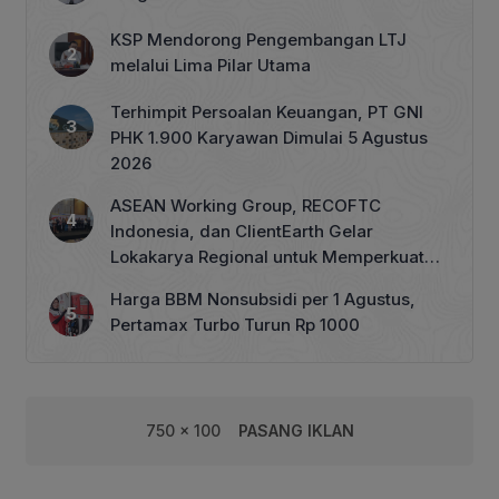
KSP Mendorong Pengembangan LTJ
melalui Lima Pilar Utama
Terhimpit Persoalan Keuangan, PT GNI
PHK 1.900 Karyawan Dimulai 5 Agustus
2026
ASEAN Working Group, RECOFTC
Indonesia, dan ClientEarth Gelar
Lokakarya Regional untuk Memperkuat
Tata Kelola Perhutanan Sosial
Harga BBM Nonsubsidi per 1 Agustus,
Pertamax Turbo Turun Rp 1000
750 x 100
PASANG IKLAN