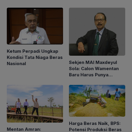
Ketum Perpadi Ungkap
Kondisi Tata Niaga Beras
Sekjen MAI Maxdeyul
Nasional
Sola: Calon Wamentan
Baru Harus Punya
Pengalaman dan Konsep
Holistik
Harga Beras Naik, BPS:
Mentan Amran:
Potensi Produksi Beras