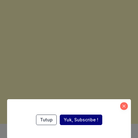
Tutup
Yuk, Subscribe !
Also Read: