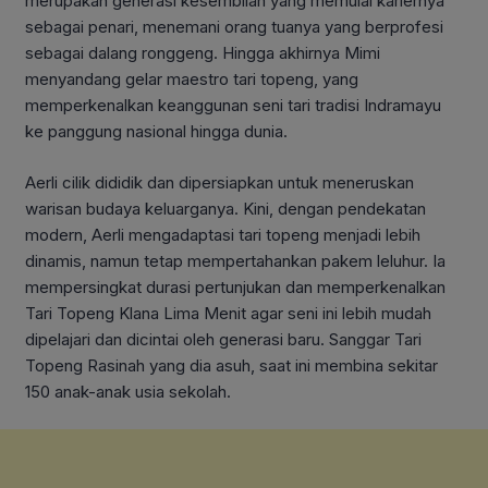
merupakan generasi kesembilan yang memulai kariernya
sebagai penari, menemani orang tuanya yang berprofesi
sebagai dalang ronggeng. Hingga akhirnya Mimi
menyandang gelar maestro tari topeng, yang
memperkenalkan keanggunan seni tari tradisi Indramayu
ke panggung nasional hingga dunia.
Aerli cilik dididik dan dipersiapkan untuk meneruskan
warisan budaya keluarganya. Kini, dengan pendekatan
modern, Aerli mengadaptasi tari topeng menjadi lebih
dinamis, namun tetap mempertahankan pakem leluhur. Ia
mempersingkat durasi pertunjukan dan memperkenalkan
Tari Topeng Klana Lima Menit agar seni ini lebih mudah
dipelajari dan dicintai oleh generasi baru. Sanggar Tari
Topeng Rasinah yang dia asuh, saat ini membina sekitar
150 anak-anak usia sekolah.