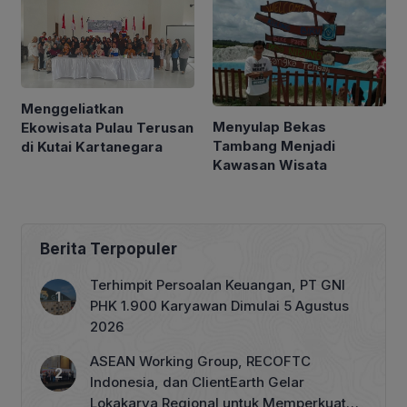
Menggeliatkan
Menyulap Bekas
Ekowisata Pulau Terusan
Tambang Menjadi
di Kutai Kartanegara
Kawasan Wisata
Berita Terpopuler
Terhimpit Persoalan Keuangan, PT GNI
PHK 1.900 Karyawan Dimulai 5 Agustus
2026
ASEAN Working Group, RECOFTC
Indonesia, dan ClientEarth Gelar
Lokakarya Regional untuk Memperkuat