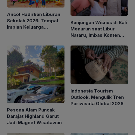
Ancol Hadirkan Liburan
Sekolah 2026: Tempat
Kunjungan Wisnus di Bali
Impian Keluarga
Menurun saat Libur
Indonesia
Nataru, Imbas Konten
Negatif?
Indonesia Tourism
Outlook: Mengulik Tren
Pariwisata Global 2026
Pesona Alam Puncak
Darajat Highland Garut
Jadi Magnet Wisatawan