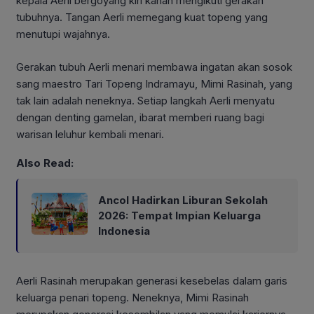
kepala Aerli bergoyang kiri kanan mengikuti gerakan
tubuhnya. Tangan Aerli memegang kuat topeng yang
menutupi wajahnya.
Gerakan tubuh Aerli menari membawa ingatan akan sosok
sang maestro Tari Topeng Indramayu, Mimi Rasinah, yang
tak lain adalah neneknya. Setiap langkah Aerli menyatu
dengan denting gamelan, ibarat memberi ruang bagi
warisan leluhur kembali menari.
Also Read:
Ancol Hadirkan Liburan Sekolah
2026: Tempat Impian Keluarga
Indonesia
Aerli Rasinah merupakan generasi kesebelas dalam garis
keluarga penari topeng. Neneknya, Mimi Rasinah