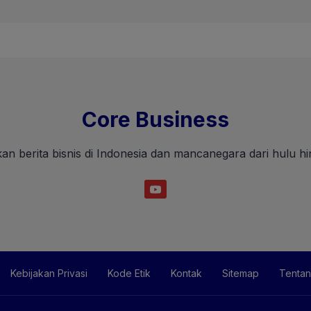
Core Business
an berita bisnis di Indonesia dan mancanegara dari hulu hin
Kebijakan Privasi
Kode Etik
Kontak
Sitemap
Tentan