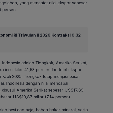
engolahan, yang mencatat nilai ekspor sebesar
0 persen.
nomi RI Triwulan II 2026 Kontraksi 0,32
 Indonesia adalah Tiongkok, Amerika Serikat,
ra ini sekitar 41,53 persen dari total ekspor
i-Juli 2025. Tiongkok tetap menjadi pasar
s Indonesia dengan nilai mencapai
, disusul Amerika Serikat sebesar US$17,89
sebesar US$10,87 miliar (7,14 persen).
leh besi dan baja, bahan bakar mineral, serta