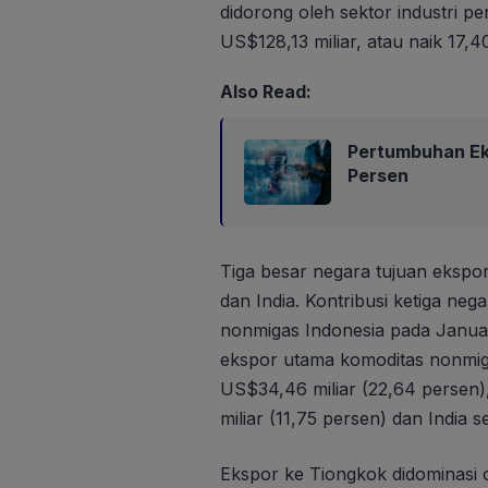
didorong oleh sektor industri p
US$128,13 miliar, atau naik 17,4
Also Read:
Pertumbuhan Eko
Persen
Tiga besar negara tujuan ekspor
dan India. Kontribusi ketiga nega
nonmigas Indonesia pada Januar
ekspor utama komoditas nonmiga
US$34,46 miliar (22,64 persen)
miliar (11,75 persen) dan India 
Ekspor ke Tiongkok didominasi o