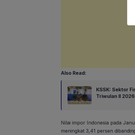
Also Read:
KSSK: Sektor Fi
Triwulan II 202
Nilai impor Indonesia pada Janu
meningkat 3,41 persen dibandi