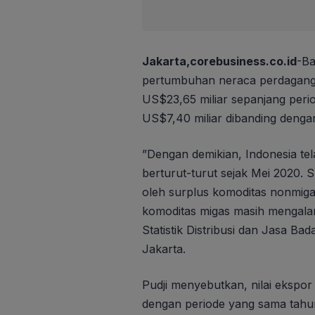
Jakarta,corebusiness.co.id
-Ba
pertumbuhan neraca perdagang
US$23,65 miliar sepanjang perio
US$7,40 miliar dibanding denga
”Dengan demikian, Indonesia te
berturut-turut sejak Mei 2020. 
oleh surplus komoditas nonmiga
komoditas migas masih mengalami
Statistik Distribusi dan Jasa Bada
Jakarta.
Pudji menyebutkan, nilai ekspor
dengan periode yang sama tahun