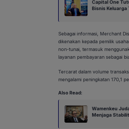
Capital One Tut
Bisnis Keluarga
Sebagai informasi, Merchant Di
dikenakan kepada pemilik usaha
non-tunai, termasuk menggunaka
layanan pembayaran sebagai bia
Tercarat dalam volume transaksi
mengalami peningkatan 170,1 pe
Also Read:
Wamenkeu Juda:
Menjaga Stabili