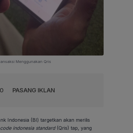
Transaksi Menggunakan Qris
00
PASANG IKLAN
nk Indonesia (BI) targetkan akan merilis
 code indonesia standard
(Qris) tap, yang