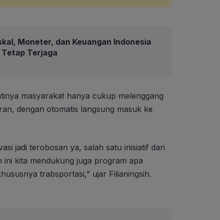
skal, Moneter, dan Keuangan Indonesia
6 Tetap Terjaga
ntinya masyarakat hanya cukup melenggang
an, dengan otomatis langsung masuk ke
si jadi terobosan ya, salah satu inisiatif dari
 ini kita mendukung juga program apa
hususnya trabsportasi,” ujar Filianingsih.