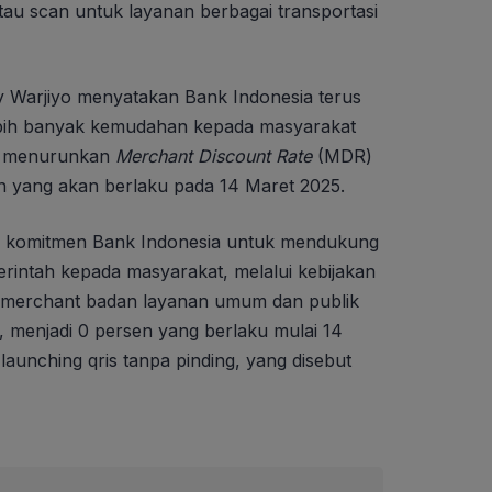
au scan untuk layanan berbagai transportasi
y Warjiyo menyatakan Bank Indonesia terus
bih banyak kemudahan kepada masyarakat
n menurunkan
Merchant Discount Rate
(MDR)
en yang akan berlaku pada 14 Maret 2025.
gai komitmen Bank Indonesia untuk mendukung
intah kepada masyarakat, melalui kebijakan
ia merchant badan layanan umum dan publik
n, menjadi 0 persen yang berlaku mulai 14
aunching qris tanpa pinding, yang disebut