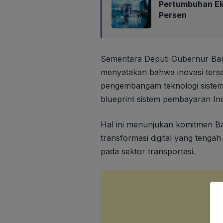
Pertumbuhan Eko
Persen
Sementara Deputi Gubernur Bank
menyatakan bahwa inovasi terseb
pengembangam teknologi sistem
blueprint sistem pembayaran In
Hal ini menunjukan komitmen 
transformasi digital yang tenga
pada sektor transportasi.