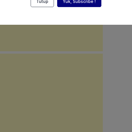
Tutup
Yuk, Subscribe !