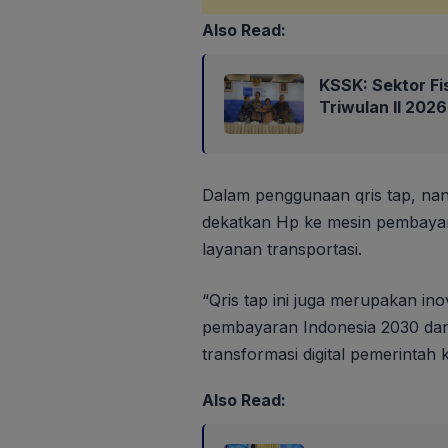
Also Read:
KSSK: Sektor Fi
Triwulan II 202
Dalam penggunaan qris tap, na
dekatkan Hp ke mesin pembayar
layanan transportasi.
“Qris tap ini juga merupakan inova
pembayaran Indonesia 2030 dan
transformasi digital pemerintah k
Also Read: