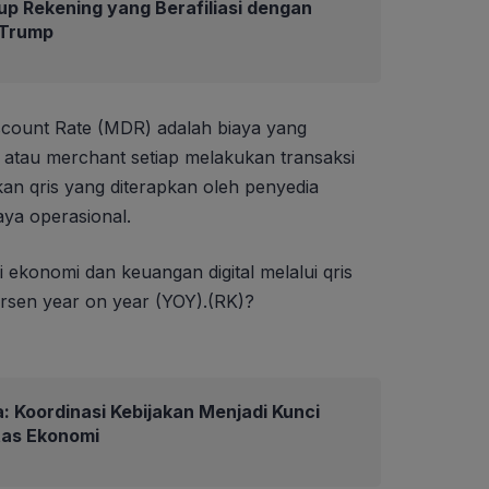
up Rekening yang Berafiliasi dengan
 Trump
scount Rate (MDR) adalah biaya yang
 atau merchant setiap melakukan transaksi
n qris yang diterapkan oleh penyedia
ya operasional.
 ekonomi dan keuangan digital melalui qris
rsen year on year (YOY).(RK)?
 Koordinasi Kebijakan Menjadi Kunci
tas Ekonomi