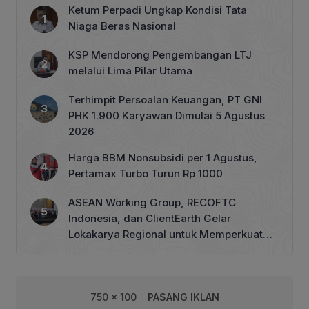
Ketum Perpadi Ungkap Kondisi Tata
Niaga Beras Nasional
KSP Mendorong Pengembangan LTJ
melalui Lima Pilar Utama
Terhimpit Persoalan Keuangan, PT GNI
PHK 1.900 Karyawan Dimulai 5 Agustus
2026
Harga BBM Nonsubsidi per 1 Agustus,
Pertamax Turbo Turun Rp 1000
ASEAN Working Group, RECOFTC
Indonesia, dan ClientEarth Gelar
Lokakarya Regional untuk Memperkuat
Tata Kelola Perhutanan Sosial
750 x 100
PASANG IKLAN