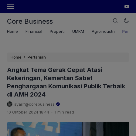
Core Business
Home
Finansial
Properti
UMKM
Agroindustri
Pertan
›
Home
Pertanian
Angkat Tema Gerak Cepat Atasi
Kekeringan, Kementan Sabet
Penghargaan Komunikasi Publik Terbaik
di AMH 2024
syarif@corebusiness
.
10 Oktober 2024 18:44
1 min read