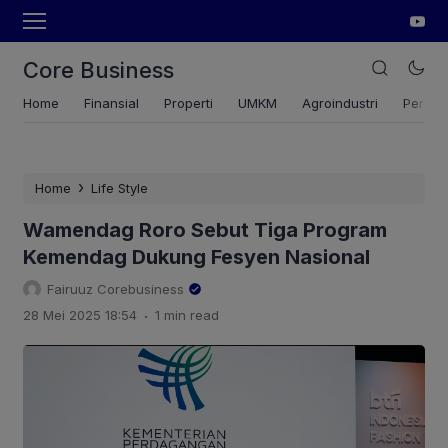
Core Business
Home
Finansial
Properti
UMKM
Agroindustri
Pertan
›
Home
Life Style
Wamendag Roro Sebut Tiga Program
Kemendag Dukung Fesyen Nasional
Fairuuz Corebusiness
.
28 Mei 2025 18:54
1 min read