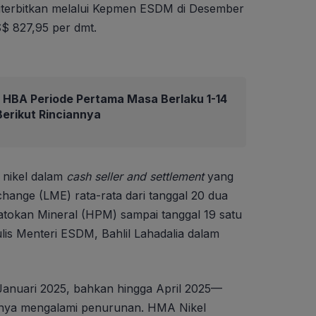
iterbitkan melalui Kepmen ESDM di Desember
S$ 827,95 per dmt.
HBA Periode Pertama Masa Berlaku 1-14
erikut Rinciannya
 nikel dalam
cash seller and settlement
yang
hange (LME) rata-rata dari tanggal 20 dua
tokan Mineral (HPM) sampai tanggal 19 satu
lis Menteri ESDM, Bahlil Lahadalia dalam
Januari 2025, bahkan hingga April 2025—
nnya mengalami penurunan. HMA Nikel