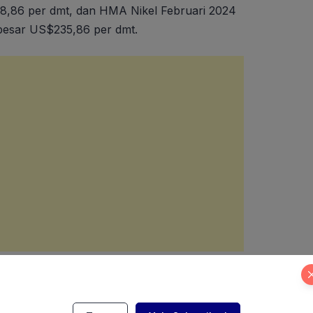
8,86 per dmt, dan HMA Nikel Februari 2024
ebesar US$235,86 per dmt.