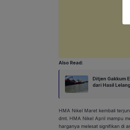
Also Read:
Ditjen Gakkum 
dari Hasil Lela
HMA Nikel Maret kembali terjun
dmt. HMA Nikel April mampu me
harganya melesat signifikan di a