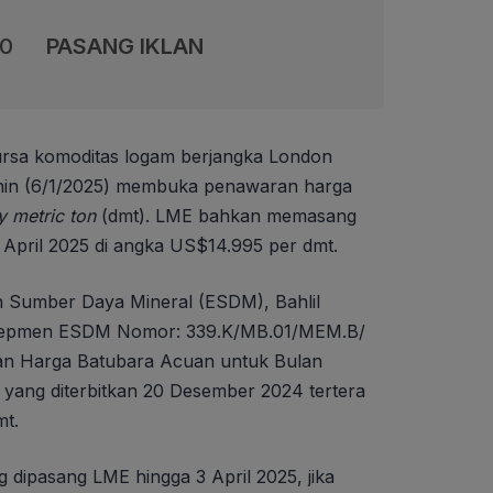
00
PASANG IKLAN
rsa komoditas logam berjangka London
nin (6/1/2025) membuka penawaran harga
y metric ton
(dmt). LME bahkan memasang
 April 2025 di angka US$14.995 per dmt.
n Sumber Daya Mineral (ESDM), Bahlil
 Kepmen ESDM Nomor: 339.K/MB.01/MEM.B/
an Harga Batubara Acuan untuk Bulan
ang diterbitkan 20 Desember 2024 tertera
mt.
 dipasang LME hingga 3 April 2025, jika