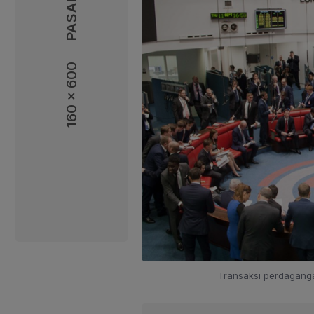
160 x 600
160 x 600
Transaksi perdaganga