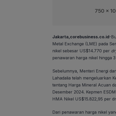
750 x 1
Jakarta,corebusiness.co.id
-Bu
Metal Exchange (LME) pada Se
nikel sebesar US$14.770 per
dr
penawaran harga nikel hingga 3
Sebelumnya, Menteri Energi da
Lahadalia telah mengeluarkan
tentang Harga Mineral Acuan d
Desember 2024. Kepmen ESDM y
HMA Nikel US$15.822,95 per d
Dari penawaran harga nikel yang