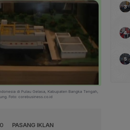
donesia di Pulau Gelasa, Kabupaten Bangka Tengah,
ung. Foto: corebusiness.co.id
00
PASANG IKLAN