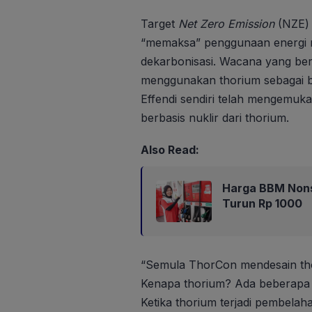
Target
Net Zero Emission
(NZE) 
“memaksa” penggunaan energi 
dekarbonisasi. Wacana yang b
menggunakan thorium sebagai b
Effendi sendiri telah mengemuk
berbasis nuklir dari thorium.
Also Read:
Harga BBM Nons
Turun Rp 1000
“Semula ThorCon mendesain tho
Kenapa thorium? Ada beberapa 
Ketika thorium terjadi pembelah