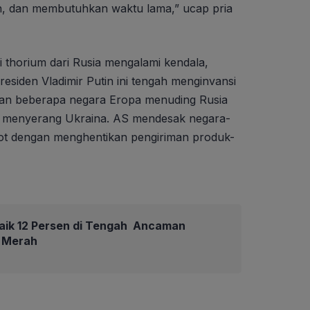
, dan membutuhkan waktu lama,” ucap pria
thorium dari Rusia mengalami kendala,
residen Vladimir Putin ini tengah menginvansi
 dan beberapa negara Eropa menuding Rusia
a menyerang Ukraina. AS mendesak negara-
t dengan menghentikan pengiriman produk-
aik 12 Persen di Tengah Ancaman
 Merah