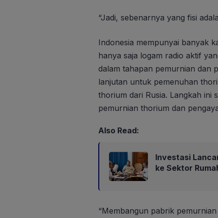
“Jadi, sebenarnya yang fisi adal
Indonesia mempunyai banyak ka
hanya saja logam radio aktif ya
dalam tahapan pemurnian dan 
lanjutan untuk pemenuhan thor
thorium dari Rusia. Langkah ini
pemurnian thorium dan pengaya
Also Read:
Investasi Lanca
ke Sektor Ruma
“Membangun pabrik pemurnian t