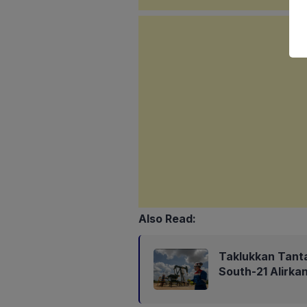
Also Read:
Taklukkan Tant
South-21 Alirk