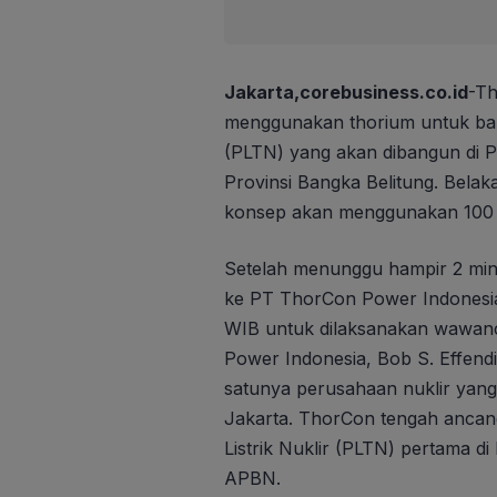
Jakarta,corebusiness.co.id
-Th
menggunakan thorium untuk bah
(PLTN) yang akan dibangun di 
Provinsi Bangka Belitung. Bela
konsep akan menggunakan 100 
Setelah menunggu hampir 2 mi
ke PT ThorCon Power Indonesia
WIB untuk dilaksanakan wawan
Power Indonesia, Bob S. Effend
satunya perusahaan nuklir yang 
Jakarta. ThorCon tengah anc
Listrik Nuklir (PLTN) pertama d
APBN.