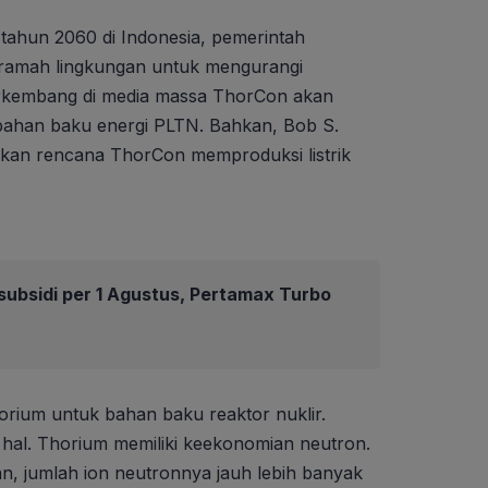
tahun 2060 di Indonesia, pemerintah
ramah lingkungan untuk mengurangi
erkembang di media massa ThorCon akan
ahan baku energi PLTN. Bahkan, Bob S.
akan rencana ThorCon memproduksi listrik
ubsidi per 1 Agustus, Pertamax Turbo
rium untuk bahan baku reaktor nuklir.
hal. Thorium memiliki keekonomian neutron.
an, jumlah ion neutronnya jauh lebih banyak