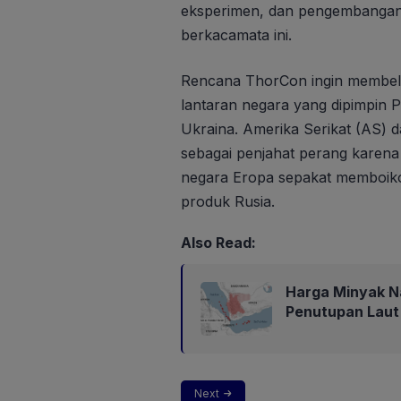
eksperimen, dan pengembangan
berkacamata ini.
Rencana ThorCon ingin membeli 
lantaran negara yang dipimpin P
Ukraina. Amerika Serikat (AS)
sebagai penjahat perang karen
negara Eropa sepakat memboiko
produk Rusia.
Also Read:
Harga Minyak N
Penutupan Laut
Next