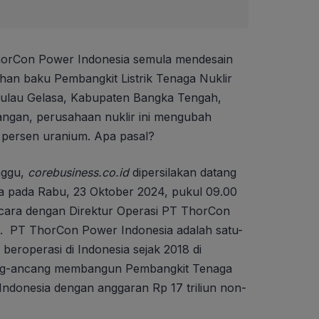
orCon Power Indonesia semula mendesain
an baku Pembangkit Listrik Tenaga Nuklir
Pulau Gelasa, Kabupaten Bangka Tengah,
kangan, perusahaan nuklir ini mengubah
persen uranium. Apa pasal?
nggu,
corebusiness.co.id
dipersilakan datang
 pada Rabu, 23 Oktober 2024, pukul 09.00
cara dengan Direktur Operasi PT ThorCon
i. PT ThorCon Power Indonesia adalah satu-
beroperasi di Indonesia sejak 2018 di
ang-ancang membangun Pembangkit Tenaga
i Indonesia dengan anggaran Rp 17 triliun non-