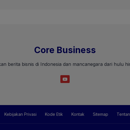
Core Business
an berita bisnis di Indonesia dan mancanegara dari hulu hin
Kebijakan Privasi
Kode Etik
Kontak
Sitemap
Tentan