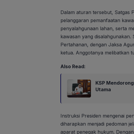
Dalam aturan tersebut, Satgas
pelanggaran pemanfaatan kawas
penyalahgunaan lahan, serta me
kawasan yang disalahgunakan. Sa
Pertahanan, dengan Jaksa Agung
ketua. Anggotanya melibatkan t
Also Read:
KSP Mendorong 
Utama
Instruksi Presiden mengenai peni
diharapkan menjadi pedoman jel
aparat penegak hukum. Dengan d