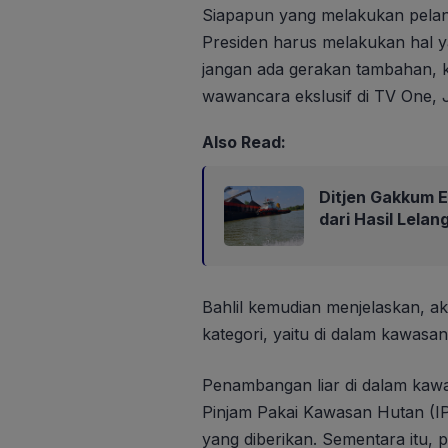
Siapapun yang melakukan pela
Presiden harus melakukan hal 
jangan ada gerakan tambahan, ki
wawancara ekslusif di TV One, 
Also Read:
Ditjen Gakkum 
dari Hasil Lela
Bahlil kemudian menjelaskan, akt
kategori, yaitu di dalam kawasa
Penambangan liar di dalam kaw
Pinjam Pakai Kawasan Hutan (I
yang diberikan. Sementara itu, 