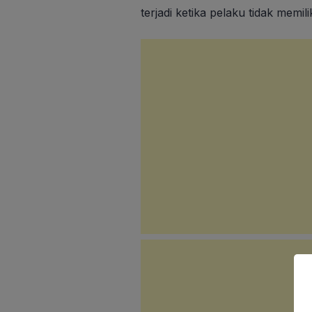
terjadi ketika pelaku tidak memi