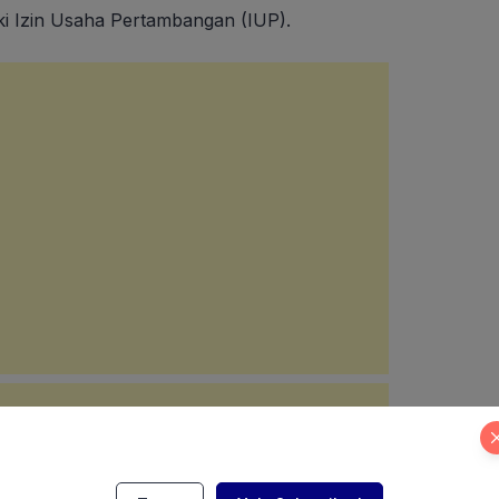
liki Izin Usaha Pertambangan (IUP).