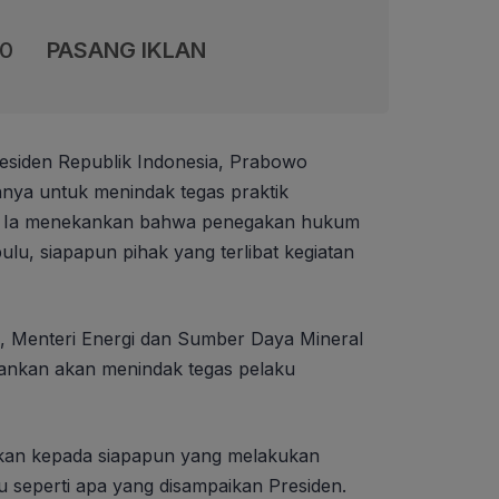
00
PASANG IKLAN
esiden Republik Indonesia, Prabowo
ya untuk menindak tegas praktik
ir. Ia menekankan bahwa penegakan hukum
lu, siapapun pihak yang terlibat kegiatan
, Menteri Energi dan Sumber Daya Mineral
kankan akan menindak tegas pelaku
kan kepada siapapun yang melakukan
 seperti apa yang disampaikan Presiden.