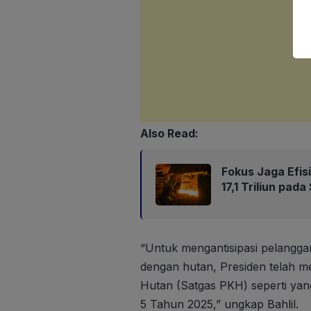
Also Read:
Fokus Jaga Efis
17,1 Triliun pad
“Untuk mengantisipasi pelangga
dengan hutan, Presiden telah 
Hutan (Satgas PKH) seperti ya
5 Tahun 2025,” ungkap Bahlil.