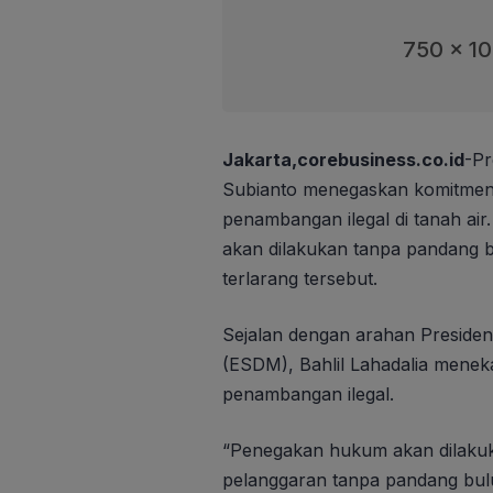
750 x 1
Jakarta,corebusiness.co.id
-Pr
Subianto menegaskan komitmenn
penambangan ilegal di tanah a
akan dilakukan tanpa pandang bu
terlarang tersebut.
Sejalan dengan arahan Presiden
(ESDM), Bahlil Lahadalia mene
penambangan ilegal.
“Penegakan hukum akan dilaku
pelanggaran tanpa pandang bulu