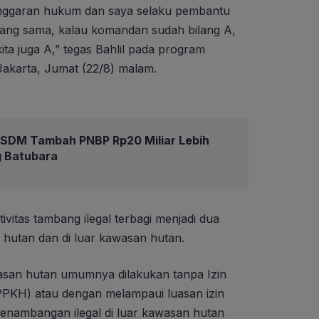
nggaran hukum dan saya selaku pembantu
yang sama, kalau komandan sudah bilang A,
ta juga A,” tegas Bahlil pada program
Jakarta, Jumat (22/8) malam.
ESDM Tambah PNBP Rp20 Miliar Lebih
ng Batubara
ivitas tambang ilegal terbagi menjadi dua
n hutan dan di luar kawasan hutan.
asan hutan umumnya dilakukan tanpa Izin
PPKH) atau dengan melampaui luasan izin
penambangan ilegal di luar kawasan hutan