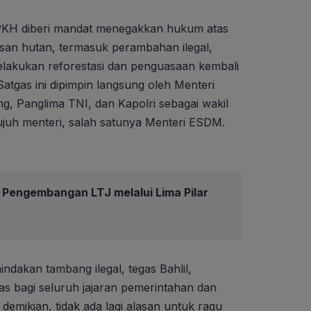
 PKH diberi mandat menegakkan hukum atas
an hutan, termasuk perambahan ilegal,
lakukan reforestasi dan penguasaan kembali
tgas ini dipimpin langsung oleh Menteri
, Panglima TNI, dan Kapolri sebagai wakil
ujuh menteri, salah satunya Menteri ESDM.
Pengembangan LTJ melalui Lima Pilar
ndakan tambang ilegal, tegas Bahlil,
as bagi seluruh jajaran pemerintahan dan
emikian, tidak ada lagi alasan untuk ragu