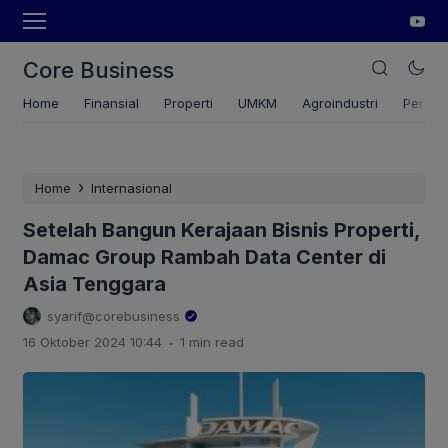
Core Business
Home
Finansial
Properti
UMKM
Agroindustri
Pertan
›
Home
Internasional
Setelah Bangun Kerajaan Bisnis Properti,
Damac Group Rambah Data Center di
Asia Tenggara
syarif@corebusiness
.
16 Oktober 2024 10:44
1 min read