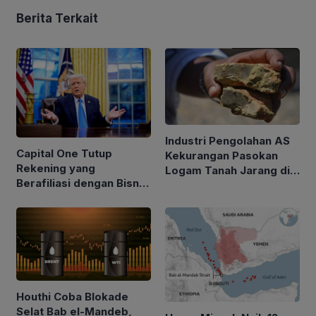
Berita Terkait
Industri Pengolahan AS
Capital One Tutup
Kekurangan Pasokan
Rekening yang
Logam Tanah Jarang di
Berafiliasi dengan Bisnis
Tengah Kebijakan Trump
Keluarga Trump
Perketat Impor
Houthi Coba Blokade
Selat Bab el-Mandeb,