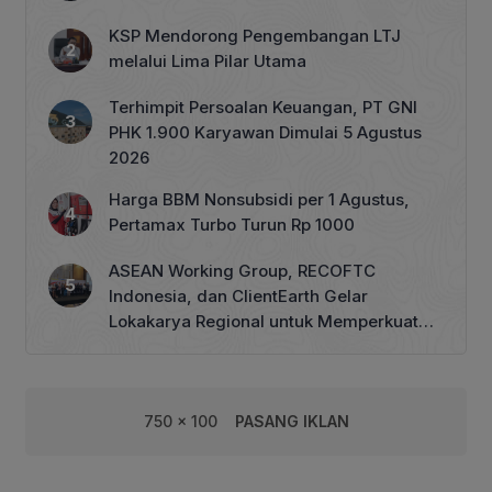
KSP Mendorong Pengembangan LTJ
melalui Lima Pilar Utama
Terhimpit Persoalan Keuangan, PT GNI
PHK 1.900 Karyawan Dimulai 5 Agustus
2026
Harga BBM Nonsubsidi per 1 Agustus,
Pertamax Turbo Turun Rp 1000
ASEAN Working Group, RECOFTC
Indonesia, dan ClientEarth Gelar
Lokakarya Regional untuk Memperkuat
Tata Kelola Perhutanan Sosial
750 x 100
PASANG IKLAN