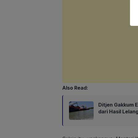
Also Read:
Ditjen Gakkum 
dari Hasil Lela