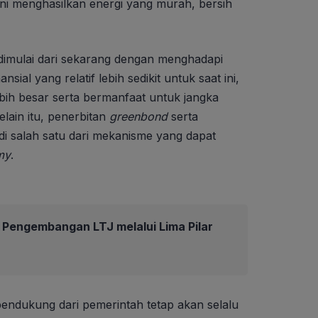
ini menghasilkan energi yang murah, bersih
imulai dari sekarang dengan menghadapi
sial yang relatif lebih sedikit untuk saat ini,
bih besar serta bermanfaat untuk jangka
elain itu, penerbitan
greenbond
serta
di salah satu dari mekanisme yang dapat
my
.
Pengembangan LTJ melalui Lima Pilar
pendukung dari pemerintah tetap akan selalu