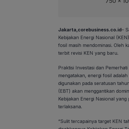
750 x 1
Jakarta,corebusiness.co.id
– S
Kebijakan Energi Nasional (KEN)
fosil masih mendominasi. Oleh k
terbit revisi KEN yang baru.
Praktisi Investasi dan Pemerhati
mengatakan, energi fosil adalah
digunakan pada seratusan tahun
(EBT) akan menggantikan dominas
Kebijakan Energi Nasional yang 
terlaksana.
“Sulit tercapainya target KEN ta
disahkannya Kebijakan Energi Te