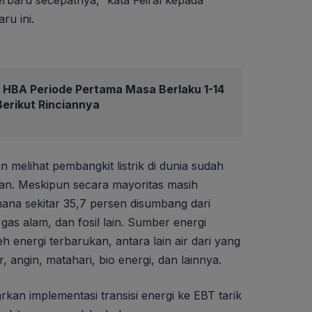
ru ini.
HBA Periode Pertama Masa Berlaku 1-14
erikut Rinciannya
 melihat pembangkit listrik di dunia sudah
ukan. Meskipun secara mayoritas masih
 mana sekitar 35,7 persen disumbang dari
 gas alam, dan fosil lain. Sumber energi
h energi terbarukan, antara lain air dari yang
r, angin, matahari, bio energi, dan lainnya.
an implementasi transisi energi ke EBT tarik