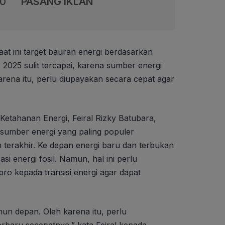
00
PASANG IKLAN
aat ini target bauran energi berdasarkan
 2025 sulit tercapai, karena sumber energi
arena itu, perlu diupayakan secara cepat agar
 Ketahanan Energi, Feiral Rizky Batubara,
 sumber energi yang paling populer
 terakhir. Ke depan energi baru dan terbukan
i energi fosil. Namun, hal ini perlu
pro kepada transisi energi agar dapat
hun depan. Oleh karena itu, perlu
rbaru secepatnya,” kata Feiral kepada