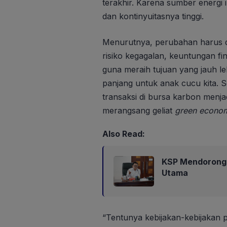
terakhir. Karena sumber energi 
dan kontinyuitasnya tinggi.
Menurutnya, perubahan harus d
risiko kegagalan, keuntungan finan
guna meraih tujuan yang jauh le
panjang untuk anak cucu kita. S
transaksi di bursa karbon menja
merangsang geliat
green econo
Also Read:
KSP Mendorong 
Utama
“Tentunya kebijakan-kebijakan 