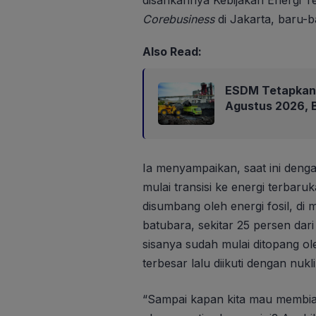
Corebusiness
di Jakarta, baru-ba
Also Read:
ESDM Tetapkan 
Agustus 2026, B
Ia menyampaikan, saat ini dengan
mulai transisi ke energi terbar
disumbang oleh energi fosil, di
batubara, sekitar 25 persen dari
sisanya sudah mulai ditopang ole
terbesar lalu diikuti dengan nukli
“Sampai kapan kita mau membiark