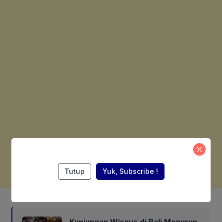
Tutup
Yuk, Subscribe !
Also Read:
Kunjungan Wisnus di Bali Menurun