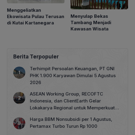
Menggeliatkan
Menyulap Bekas
Ekowisata Pulau Terusan
Tambang Menjadi
di Kutai Kartanegara
Kawasan Wisata
Berita Terpopuler
Terhimpit Persoalan Keuangan, PT GNI
PHK 1.900 Karyawan Dimulai 5 Agustus
2026
ASEAN Working Group, RECOFTC
Indonesia, dan ClientEarth Gelar
Lokakarya Regional untuk Memperkuat
Tata Kelola Perhutanan Sosial
Harga BBM Nonsubsidi per 1 Agustus,
Pertamax Turbo Turun Rp 1000