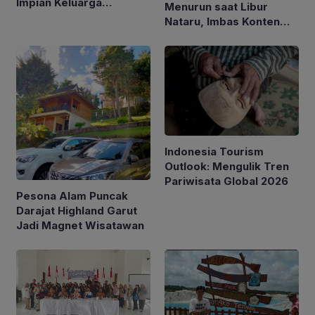
Impian Keluarga
Menurun saat Libur
Indonesia
Nataru, Imbas Konten
Negatif?
Indonesia Tourism
Outlook: Mengulik Tren
Pariwisata Global 2026
Pesona Alam Puncak
Darajat Highland Garut
Jadi Magnet Wisatawan