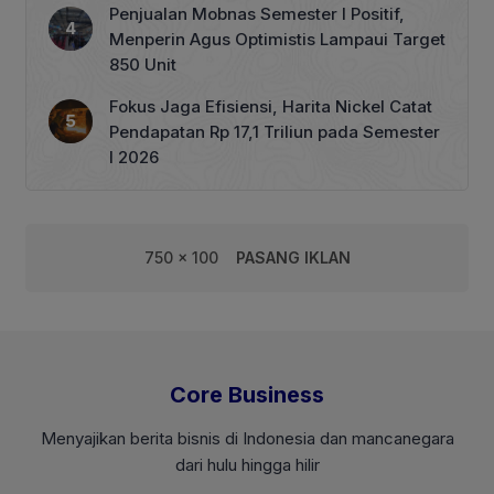
Penjualan Mobnas Semester I Positif,
Menperin Agus Optimistis Lampaui Target
850 Unit
Fokus Jaga Efisiensi, Harita Nickel Catat
Pendapatan Rp 17,1 Triliun pada Semester
I 2026
750 x 100
PASANG IKLAN
Core Business
Menyajikan berita bisnis di Indonesia dan mancanegara
dari hulu hingga hilir