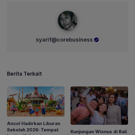
syarif@corebusiness
syarif@corebusiness
Berita Terkait
Ancol Hadirkan Liburan
Sekolah 2026: Tempat
Kunjungan Wisnus di Bali