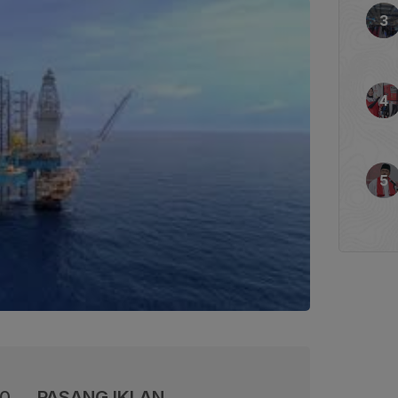
00
PASANG IKLAN