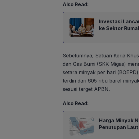
Also Read:
Investasi Lanca
ke Sektor Ruma
Sebelumnya, Satuan Kerja Khus
dan Gas Bumi (SKK Migas) men
setara minyak per hari (BOEPD
terdiri dari 605 ribu barel miny
sesuai target APBN.
Also Read:
Harga Minyak N
Penutupan Laut