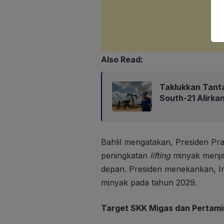
Also Read:
Taklukkan Tant
South-21 Alirk
Bahlil mengatakan, Presiden P
peningkatan
lifting
minyak menjad
depan. Presiden menekankan, I
minyak pada tahun 2029.
Target SKK Migas dan Pertam