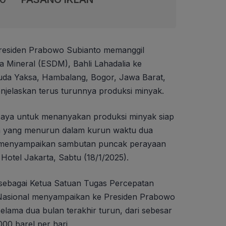
residen Prabowo Subianto memanggil
 Mineral (ESDM), Bahli Lahadalia ke
da Yaksa, Hambalang, Bogor, Jawa Barat,
enjelaskan terus turunnya produksi minyak.
aya untuk menanyakan produksi minyak siap
a yang menurun dalam kurun waktu dua
aat menyampaikan sambutan puncak perayaan
otel Jakarta, Sabtu (18/1/2025).
h sebagai Ketua Satuan Tugas Percepatan
i Nasional menyampaikan ke Presiden Prabowo
elama dua bulan terakhir turun, dari sebesar
00 barel per hari.