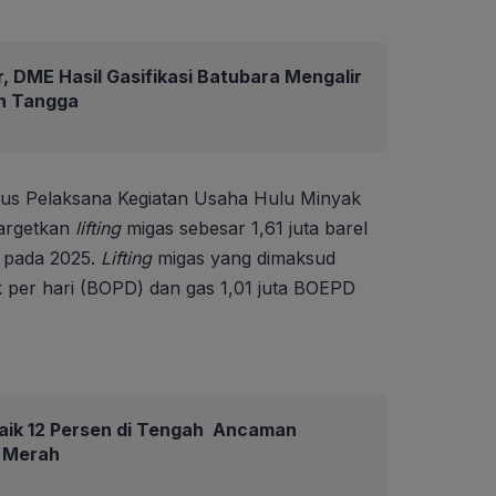
r, DME Hasil Gasifikasi Batubara Mengalir
h Tangga
us Pelaksana Kegiatan Usaha Hulu Minyak
argetkan
lifting
migas sebesar 1,61 juta barel
) pada 2025.
Lifting
migas yang dimaksud
ak per hari (BOPD) dan gas 1,01 juta BOEPD
aik 12 Persen di Tengah Ancaman
 Merah