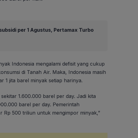
ubsidi per 1 Agustus, Pertamax Turbo
yak Indonesia mengalami defisit yang cukup
 konsumsi di Tanah Air. Maka, Indonesia masih
1 jita barel minyak setiap harinya.
ekitar 1.600.000 barel per day. Jadi kita
.000.000 barel per day. Pemerintah
r Rp 500 triliun untuk mengimpor minyak,”