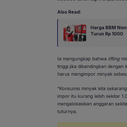
Also Read:
Harga BBM Nons
Turun Rp 1000
Ia mengungkap bahwa
lifting
min
tinggi jika dibandingkan dengan
harus mengimpor minyak sebesar 
“Konsumsi minyak kita sekarang s
impor itu kurang lebih sekitar 1
mengalokasikan anggaran sekita
tuturnya.