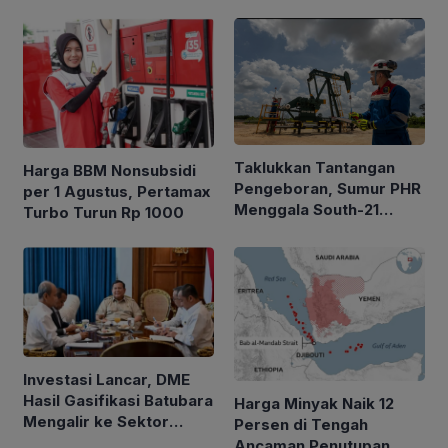
Taklukkan Tantangan
Harga BBM Nonsubsidi
Pengeboran, Sumur PHR
per 1 Agustus, Pertamax
Menggala South-21
Turbo Turun Rp 1000
Alirkan Minyak 2.035
BOPD
Investasi Lancar, DME
Hasil Gasifikasi Batubara
Harga Minyak Naik 12
Mengalir ke Sektor
Persen di Tengah
Rumah Tangga
Ancaman Penutupan