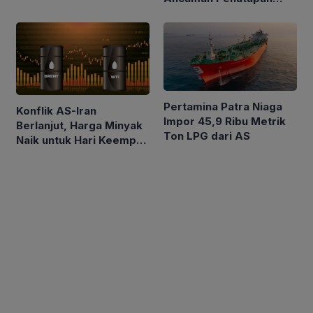
Laut Merah
Pertamina Patra Niaga
Konflik AS-Iran
Impor 45,9 Ribu Metrik
Berlanjut, Harga Minyak
Ton LPG dari AS
Naik untuk Hari Keempat
Berturut-turut