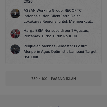
2026
ASEAN Working Group, RECOFTC
Indonesia, dan ClientEarth Gelar
Lokakarya Regional untuk Memperkuat
Tata Kelola Perhutanan Sosial
Harga BBM Nonsubsidi per 1 Agustus,
Pertamax Turbo Turun Rp 1000
Penjualan Mobnas Semester I Positif,
Menperin Agus Optimistis Lampaui Target
850 Unit
750 x 100
PASANG IKLAN