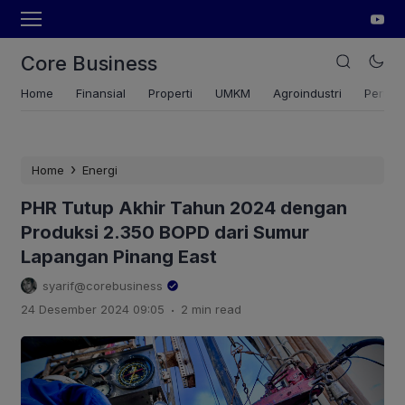
Core Business
Home
Finansial
Properti
UMKM
Agroindustri
Pertan
›
Home
Energi
PHR Tutup Akhir Tahun 2024 dengan
Produksi 2.350 BOPD dari Sumur
Lapangan Pinang East
syarif@corebusiness
.
24 Desember 2024 09:05
2 min read