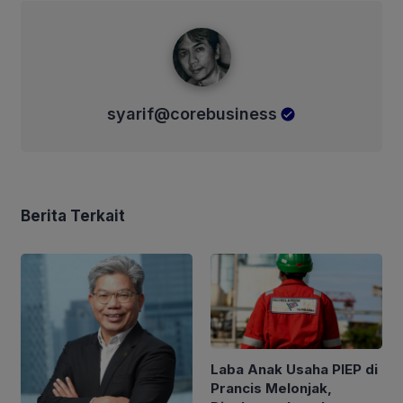
syarif@corebusiness
syarif@corebusiness
Berita Terkait
Laba Anak Usaha PIEP di
Prancis Melonjak,