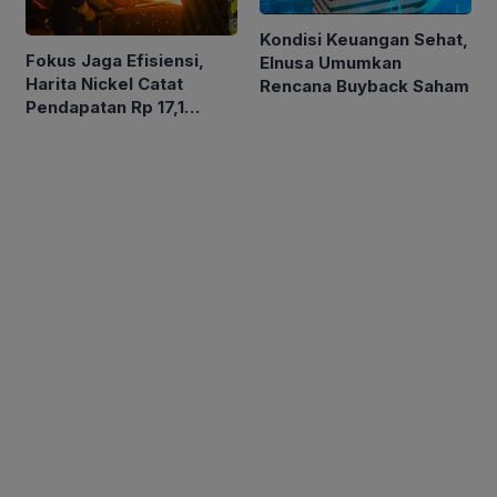
Kondisi Keuangan Sehat,
Fokus Jaga Efisiensi,
Elnusa Umumkan
Harita Nickel Catat
Rencana Buyback Saham
Pendapatan Rp 17,1
Triliun pada Semester I
2026