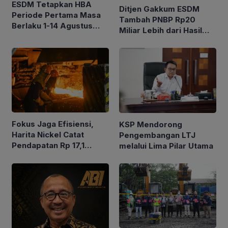
ESDM Tetapkan HBA
Ditjen Gakkum ESDM
Periode Pertama Masa
Tambah PNBP Rp20
Berlaku 1-14 Agustus
Miliar Lebih dari Hasil
2026, Berikut Rinciannya
Lelang Batubara
Fokus Jaga Efisiensi,
KSP Mendorong
Harita Nickel Catat
Pengembangan LTJ
Pendapatan Rp 17,1
melalui Lima Pilar Utama
Triliun pada Semester I
2026