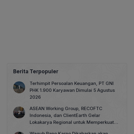
Berita Terpopuler
Terhimpit Persoalan Keuangan, PT GNI
PHK 1.900 Karyawan Dimulai 5 Agustus
2026
ASEAN Working Group, RECOFTC
Indonesia, dan ClientEarth Gelar
Lokakarya Regional untuk Memperkuat
Tata Kelola Perhutanan Sosial
Wagub Rano Karno Dikabarkan akan