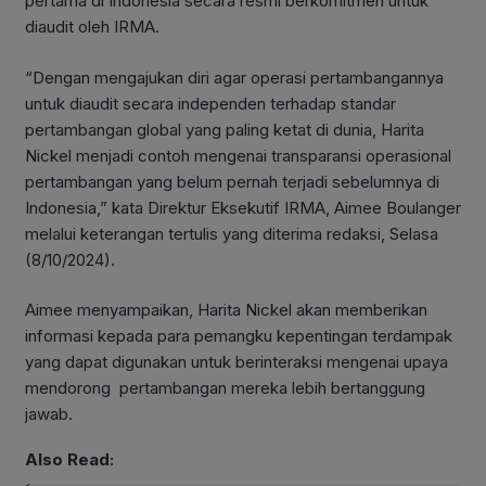
pertama di Indonesia secara resmi berkomitmen untuk
diaudit oleh IRMA.
“Dengan mengajukan diri agar operasi pertambangannya
untuk diaudit secara independen terhadap standar
pertambangan global yang paling ketat di dunia, Harita
Nickel menjadi contoh mengenai transparansi operasional
pertambangan yang belum pernah terjadi sebelumnya di
Indonesia,” kata Direktur Eksekutif IRMA, Aimee Boulanger
melalui keterangan tertulis yang diterima redaksi, Selasa
(8/10/2024).
Aimee menyampaikan, Harita Nickel akan memberikan
informasi kepada para pemangku kepentingan terdampak
yang dapat digunakan untuk berinteraksi mengenai upaya
mendorong pertambangan mereka lebih bertanggung
jawab.
Also Read: