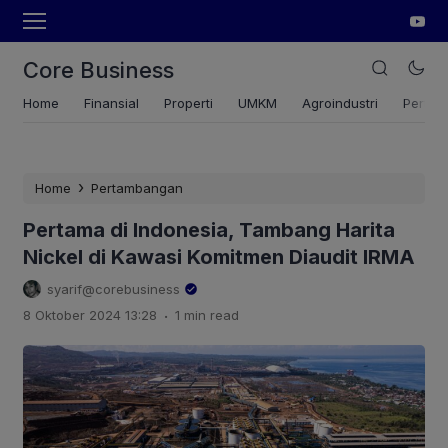
Core Business
Home
Finansial
Properti
UMKM
Agroindustri
Pertan
›
Home
Pertambangan
Pertama di Indonesia, Tambang Harita
Nickel di Kawasi Komitmen Diaudit IRMA
syarif@corebusiness
.
8 Oktober 2024 13:28
1 min read