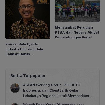
Menyumbat Kerugian
PTBA dan Negara Akibat
Pertambangan Ilegal
Ronald Sulistyanto:
Industri Hilir dan Hulu
Bauksit Harus
Berkembang Bersama-
sama
Berita Terpopuler
ASEAN Working Group, RECOFTC
Indonesia, dan ClientEarth Gelar
Lokakarya Regional untuk Memperkuat
Tata Kelola Perhutanan Sosial
Wagub Rano Karno Dikabarkan akan