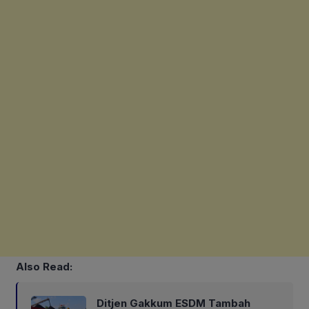
Also Read:
Ditjen Gakkum ESDM Tambah