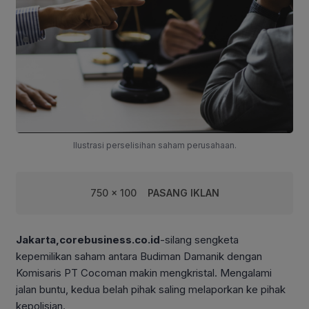
Ilustrasi perselisihan saham perusahaan.
750 x 100
PASANG IKLAN
Jakarta,corebusiness.co.id
-silang sengketa
kepemilikan saham antara Budiman Damanik dengan
Komisaris PT Cocoman makin mengkristal. Mengalami
jalan buntu, kedua belah pihak saling melaporkan ke pihak
kepolisian.