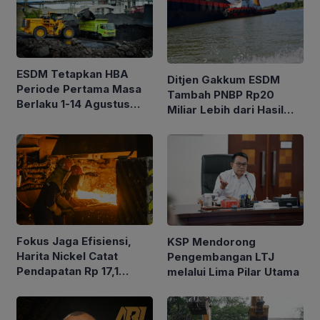
ESDM Tetapkan HBA
Ditjen Gakkum ESDM
Periode Pertama Masa
Tambah PNBP Rp20
Berlaku 1-14 Agustus
Miliar Lebih dari Hasil
2026, Berikut Rinciannya
Lelang Batubara
Fokus Jaga Efisiensi,
KSP Mendorong
Harita Nickel Catat
Pengembangan LTJ
Pendapatan Rp 17,1
melalui Lima Pilar Utama
Triliun pada Semester I
2026