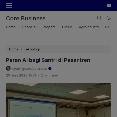
Core Business
Home
Finansial
Properti
UMKM
Agroindustri
Pertan
›
Home
Teknologi
Peran AI bagi Santri di Pesantren
syarif@corebusiness
.
29 Juni 2026 15:01
2 min read