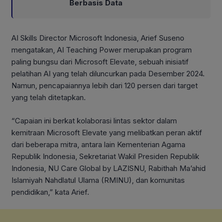
Berbasis Data
AI Skills Director Microsoft Indonesia, Arief Suseno
mengatakan, AI Teaching Power merupakan program
paling bungsu dari Microsoft Elevate, sebuah inisiatif
pelatihan AI yang telah diluncurkan pada Desember 2024.
Namun, pencapaiannya lebih dari 120 persen dari target
yang telah ditetapkan.
“Capaian ini berkat kolaborasi lintas sektor dalam
kemitraan Microsoft Elevate yang melibatkan peran aktif
dari beberapa mitra, antara lain Kementerian Agama
Republik Indonesia, Sekretariat Wakil Presiden Republik
Indonesia, NU Care Global by LAZISNU, Rabithah Ma’ahid
Islamiyah Nahdlatul Ulama (RMINU), dan komunitas
pendidikan,” kata Arief.