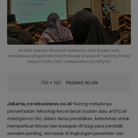
AI Skills Director Microsoft Indonesia, Arief Suseno saat
menjelaskan program Microsoft Elevate di acara AI Teaching Power
Impact Forum. Foto: corebusiness.co.id/Syarif
750 x 100
PASANG IKLAN
Jakarta,corebusiness.co.id
-Seiring meluasnya
pemanfaatan teknologi kecerdasan buatan atau
artificial
intelligence
(AI) dalam dunia pendidikan, kebutuhan untuk
memperkuat literasi dan kesiapan AI bagi para pendidik
semakin penting, termasuk di lingkungan pesantren dan